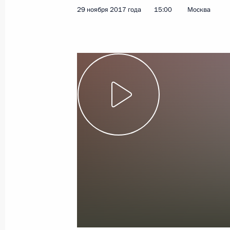
29 ноября 2017 года
15:00
Москва
Показа
Встреча с главами делегаций поме
4 декабря 2017 года, 21:10
Московская обла
29 ноября 2017 года, среда
Пленарное заседание III Железнод
29 ноября 2017 года, 15:20
Москва
Посещение депо «Москва-Киевская