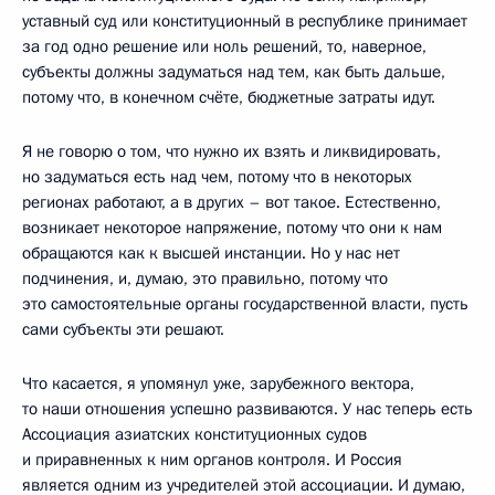
уставный суд или конституционный в республике принимает
за год одно решение или ноль решений, то, наверное,
субъекты должны задуматься над тем, как быть дальше,
потому что, в конечном счёте, бюджетные затраты идут.
Я не говорю о том, что нужно их взять и ликвидировать,
но задуматься есть над чем, потому что в некоторых
регионах работают, а в других – вот такое. Естественно,
возникает некоторое напряжение, потому что они к нам
обращаются как к высшей инстанции. Но у нас нет
подчинения, и, думаю, это правильно, потому что
это самостоятельные органы государственной власти, пусть
сами субъекты эти решают.
Что касается, я упомянул уже, зарубежного вектора,
то наши отношения успешно развиваются. У нас теперь есть
Ассоциация азиатских конституционных судов
и приравненных к ним органов контроля. И Россия
является одним из учредителей этой ассоциации. И думаю,