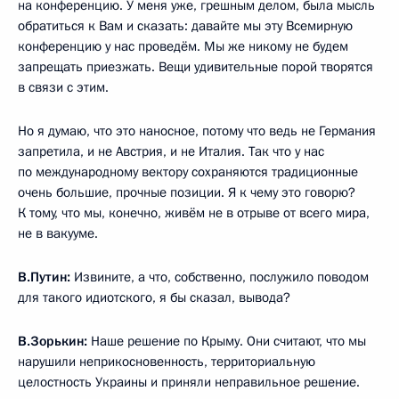
на конференцию. У меня уже, грешным делом, была мысль
обратиться к Вам и сказать: давайте мы эту Всемирную
конференцию у нас проведём. Мы же никому не будем
запрещать приезжать. Вещи удивительные порой творятся
в связи с этим.
Но я думаю, что это наносное, потому что ведь не Германия
запретила, и не Австрия, и не Италия. Так что у нас
по международному вектору сохраняются традиционные
очень большие, прочные позиции. Я к чему это говорю?
К тому, что мы, конечно, живём не в отрыве от всего мира,
не в вакууме.
В.Путин:
Извините, а что, собственно, послужило поводом
для такого идиотского, я бы сказал, вывода?
В.Зорькин:
Наше решение по Крыму. Они считают, что мы
нарушили неприкосновенность, территориальную
целостность Украины и приняли неправильное решение.