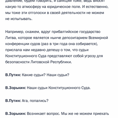
давление, будем говорить, и санкции тоже, ведь вносят
какую-то атмосферу на юридическое поле. И естественно,
мы тоже эти отголоски в своей деятельности не можем
не испытывать.
Например, скажем, вдруг прибалтийское государство
Литва, которое является нынче депозитарием Всемирной
конференции судов (раз в три года она собирается),
прислала нам недавно депешу о том, что судьи
Конституционного Суда представляют собой угрозу для
безопасности Литовской Республики.
В.Путин:
Какие судьи? Наши судьи?
В.Зорькин:
Наши судьи Конституционного Суда.
В.Путин:
Ага, попались?
В.Зорькин:
Возникает вопрос. Мы же не можем приехать