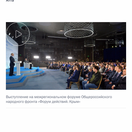
Ялта
Выступление на межрегиональном форуме Общероссийского
народного фронта «Форум действий. Крым»