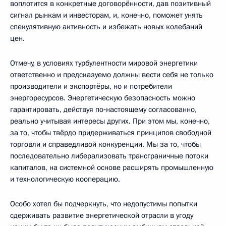
воплотится в конкретные договорённости, дав позитивный
сигнал рынкам и инвесторам, и, конечно, поможет унять
спекулятивную активность и избежать новых колебаний
цен.
Отмечу, в условиях турбулентности мировой энергетики
ответственно и предсказуемо должны вести себя не только
производители и экспортёры, но и потребители
энергоресурсов. Энергетическую безопасность можно
гарантировать, действуя по‑настоящему согласованно,
реально учитывая интересы других. При этом мы, конечно,
за то, чтобы твёрдо придерживаться принципов свободной
торговли и справедливой конкуренции. Мы за то, чтобы
последовательно либерализовать трансграничные потоки
капиталов, на системной основе расширять промышленную
и технологическую кооперацию.
Особо хотел бы подчеркнуть, что недопустимы попытки
сдерживать развитие энергетической отрасли в угоду