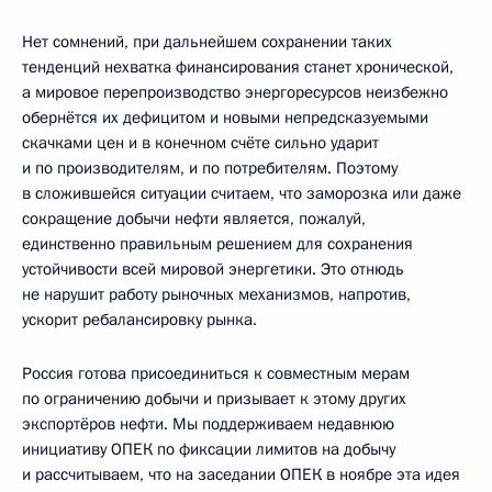
Нет сомнений, при дальнейшем сохранении таких
тенденций нехватка финансирования станет хронической,
а мировое перепроизводство энергоресурсов неизбежно
обернётся их дефицитом и новыми непредсказуемыми
скачками цен и в конечном счёте сильно ударит
и по производителям, и по потребителям. Поэтому
в сложившейся ситуации считаем, что заморозка или даже
сокращение добычи нефти является, пожалуй,
единственно правильным решением для сохранения
устойчивости всей мировой энергетики. Это отнюдь
не нарушит работу рыночных механизмов, напротив,
ускорит ребалансировку рынка.
Россия готова присоединиться к совместным мерам
по ограничению добычи и призывает к этому других
экспортёров нефти. Мы поддерживаем недавнюю
инициативу ОПЕК по фиксации лимитов на добычу
и рассчитываем, что на заседании ОПЕК в ноябре эта идея