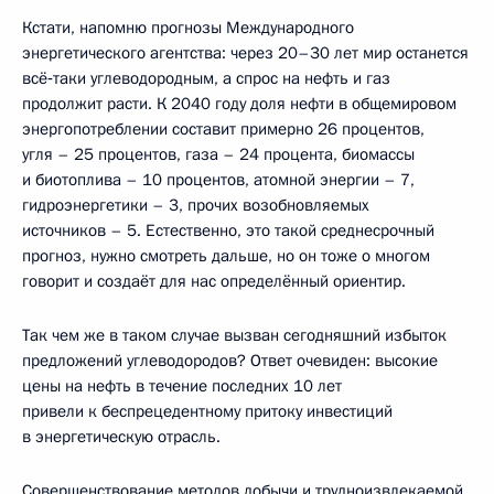
Кстати, напомню прогнозы Международного
энергетического агентства: через 20–30 лет мир останется
всё‑таки углеводородным, а спрос на нефть и газ
продолжит расти. К 2040 году доля нефти в общемировом
энергопотреблении составит примерно 26 процентов,
угля – 25 процентов, газа – 24 процента, биомассы
и биотоплива – 10 процентов, атомной энергии – 7,
гидроэнергетики – 3, прочих возобновляемых
источников – 5. Естественно, это такой среднесрочный
прогноз, нужно смотреть дальше, но он тоже о многом
говорит и создаёт для нас определённый ориентир.
Так чем же в таком случае вызван сегодняшний избыток
предложений углеводородов? Ответ очевиден: высокие
цены на нефть в течение последних 10 лет
привели к беспрецедентному притоку инвестиций
в энергетическую отрасль.
Совершенствование методов добычи и трудноизвлекаемой