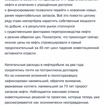
нефти в сочетании с упрощённым доступом
к финансированию позволили перейти к освоению новых,
ранее нерентабельных запасов. Всё это помогло целому
ряду стран-импортёров нарастить собственные мощности
по добыче, и в результате рынок столкнулся
с существенными факторами перепроизводства нефти
и резким обвалом цен. Посмотрите, что происходит сейчас:
низкие цены на нефть спровоцировали и самый
продолжительный за 45 лет цикл падения инвестиционной
активности отрасли.
Капитальные расходы в нефтедобыче за два года
сократились почти на полтриллиона долларов.
Из‑за снижения вложений в геологоразведку
зафиксирован наименьший, обратите внимание,
уважаемые коллеги, наименьший за 70 лет прирост
запасов нефти. Наблюдается массовая отмена
инвестиционных решений по проектам, которые теперь уже
рассматриваются как экономически неоправданные.