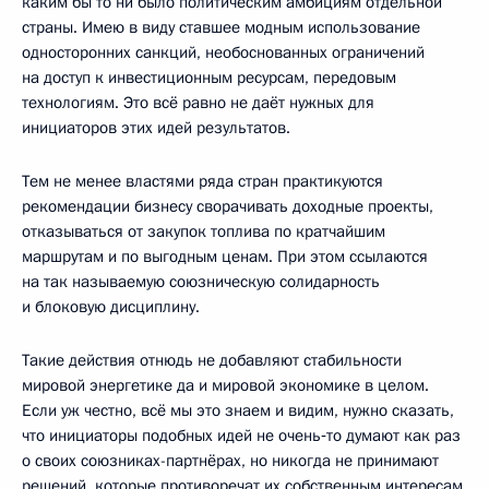
каким бы то ни было политическим амбициям отдельной
страны. Имею в виду ставшее модным использование
односторонних санкций, необоснованных ограничений
на доступ к инвестиционным ресурсам, передовым
технологиям. Это всё равно не даёт нужных для
инициаторов этих идей результатов.
Тем не менее властями ряда стран практикуются
рекомендации бизнесу сворачивать доходные проекты,
отказываться от закупок топлива по кратчайшим
маршрутам и по выгодным ценам. При этом ссылаются
на так называемую союзническую солидарность
и блоковую дисциплину.
Такие действия отнюдь не добавляют стабильности
мировой энергетике да и мировой экономике в целом.
Если уж честно, всё мы это знаем и видим, нужно сказать,
что инициаторы подобных идей не очень‑то думают как раз
о своих союзниках-партнёрах, но никогда не принимают
решений, которые противоречат их собственным интересам.