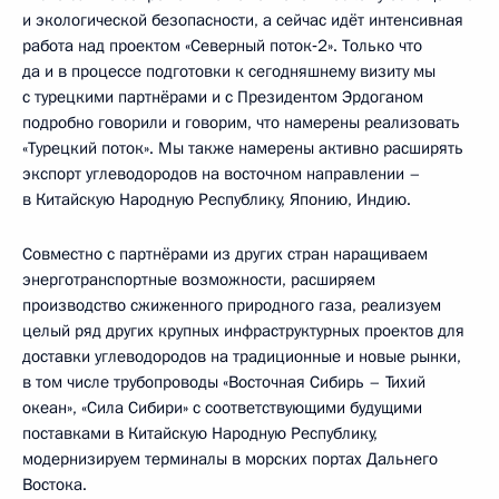
и экологической безопасности, а сейчас идёт интенсивная
работа над проектом «Северный поток‑2». Только что
да и в процессе подготовки к сегодняшнему визиту мы
с турецкими партнёрами и с Президентом Эрдоганом
подробно говорили и говорим, что намерены реализовать
«Турецкий поток». Мы также намерены активно расширять
экспорт углеводородов на восточном направлении –
в Китайскую Народную Республику, Японию, Индию.
Совместно с партнёрами из других стран наращиваем
энерготранспортные возможности, расширяем
производство сжиженного природного газа, реализуем
целый ряд других крупных инфраструктурных проектов для
доставки углеводородов на традиционные и новые рынки,
в том числе трубопроводы «Восточная Сибирь – Тихий
океан», «Сила Сибири» с соответствующими будущими
поставками в Китайскую Народную Республику,
модернизируем терминалы в морских портах Дальнего
Востока.