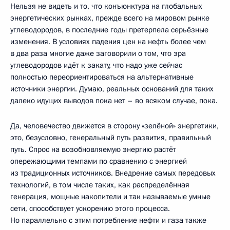
Нельзя не видеть и то, что конъюнктура на глобальных
энергетических рынках, прежде всего на мировом рынке
углеводородов, в последние годы претерпела серьёзные
изменения. В условиях падения цен на нефть более чем
в два раза многие даже заговорили о том, что эра
углеводородов идёт к закату, что надо уже сейчас
полностью переориентироваться на альтернативные
источники энергии. Думаю, реальных оснований для таких
далеко идущих выводов пока нет – во всяком случае, пока.
Да, человечество движется в сторону «зелёной» энергетики,
это, безусловно, генеральный путь развития, правильный
путь. Спрос на возобновляемую энергию растёт
опережающими темпами по сравнению с энергией
из традиционных источников. Внедрение самых передовых
технологий, в том числе таких, как распределённая
генерация, мощные накопители и так называемые умные
сети, способствует ускорению этого процесса.
Но параллельно с этим потребление нефти и газа также