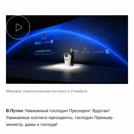
Мировой энергетический конгресс в Стамбуле
В.Путин:
Уважаемый господин Президент Эрдоган!
Уважаемые коллеги-президенты, господин Премьер-
министр, дамы и господа!