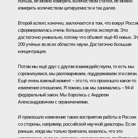
польза, её можно измерить количеством статей, её можно
измерить количеством цитируемости и так далее.
Второй аспект, конечно, заключается в том, что вокруг Росси
сформировалась очень большая группа экспертов. Это
достаточно уникально, потому что объявят ещё 40 новых. Э
200 учёных во всех областях науки. Достаточно большая
концентрация.
Потом мы ещё друг с другом взаимодействуем, то есть мы
сорганизуемся, мы разговариваем, поддерживаем эти связи.
Ещё очень важный момент – это то, что произошло какое‑то
изменение отношения. Я помню, как мы занимались – 94‑й
федеральный закон. Мы боролись с Андреем
Александровичем с ограничениями.
И произошло изменение также восприятия работы в России
со стороны, например, российской научной диаспоры. Если
раньше, когда мы только приехали, казалось, что это