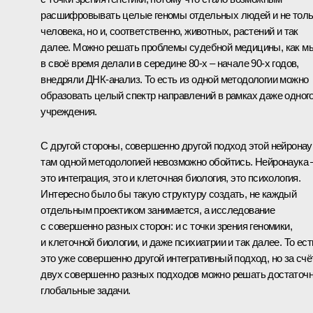
расшифровывать целые геномы отдельных людей и не толь
человека, но и, соответственно, животных, растений и так
далее. Можно решать проблемы судебной медицины, как м
в своё время делали в середине 80‑х – начале 90‑х годов,
внедряли ДНК‑анализ. То есть из одной методологии можно
образовать целый спектр направлений в рамках даже одног
учреждения.
С другой стороны, совершенно другой подход этой нейронау
там одной методологией невозможно обойтись. Нейронаука 
это интеграция, это и клеточная биология, это психология.
Интересно было бы такую структуру создать, не каждый
отдельным проектиком занимается, а исследование
с совершенно разных сторон: и с точки зрения геномики,
и клеточной биологии, и даже психиатрии и так далее. То ест
это уже совершенно другой интегративный подход, но за счё
двух совершенно разных подходов можно решать достаточ
глобальные задачи.