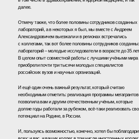
далее.
Отмечу также, что более половины сотрудников созданных
лабораторий, а в некоторых я был, мы вместе с Андреем
Александровичем выезжали и в регионах встречались
с коллегами, так вот более половины сотрудников созданны
лабораторий – молодые исследователи в возрасте до 35 лет
В целом опыт совместной работы с лучшими учёными мира
приобрели почти три тысячи молодых специалистов
российских вузов и научных организаций.
И ещё один очень важный результат, который считаю
необходимым отметить: реализация программы мегагрантов
позволила вам и другим отечественным учёным, которые
долгие годы работали за рубежом, всё‑таки реализовать сво
потенциал на Родине, в России.
И, пользуясь возможностью, конечно, хотел бы поблагодари
всех: и вас, и ваших коллег, в том числе иностранных коллег,