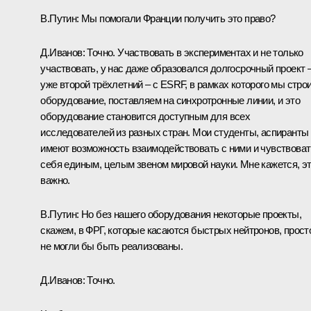
В.Путин:
Мы помогали Франции получить это право?
Д.Иванов:
Точно. Участвовать в экспериментах и не только
участвовать, у нас даже образовался долгосрочный проект 
уже второй трёхлетний – с ESRF, в рамках которого мы стро
оборудование, поставляем на синхротронные линии, и это
оборудование становится доступным для всех
исследователей из разных стран. Мои студенты, аспиранты
имеют возможность взаимодействовать с ними и чувствоват
себя единым, целым звеном мировой науки. Мне кажется, э
важно.
В.Путин:
Но без нашего оборудования некоторые проекты,
скажем, в ФРГ, которые касаются быстрых нейтронов, прост
не могли бы быть реализованы.
Д.Иванов:
Точно.