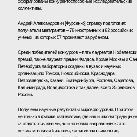
сформированы конкурентоспособные исследовательские
коллективы.
Андрей Александрович [Фурсенко] справку подготовил:
получатели мегагрантов – 78 иностранных и 82 российских
учёных, из которых 57 проживают за рубежом.
Среди победителей конкурсов – пять лауреатов Нобелевск
премий, также лауреат премии Филдса. Кроме Москвы и Сан
Петербурга лаборатории созданы в вузах и научных
организациях Томска, Новосибирска, Краснодара,
Петрозаводска, Казани, Екатеринбурга, Ростова, Саратова,
Калининграда, Владивостока и так далее, всего 25 регионов
России.
Получены научные результаты мирового уровня. При этом
не только в физике, математике, где наши школы традицион
считаются сильными, но и на новых направлениях: это
вычислительная биология, когнитивная психология,