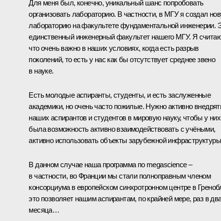
Для меня был, конечно, уникальный шанс попробовать
организовать лабораторию. В частности, в МГУ я создал но
лабораторию на факультете фундаментальной инженерии. 
единственный инженерный факультет нашего МГУ. Я считаю
что очень важно в наших условиях, когда есть разрыв
поколений, то есть у нас как бы отсутствует среднее звено
в науке.
Есть молодые аспиранты, студенты, и есть заслуженные
академики, но очень часто пожилые. Нужно активно внедрят
наших аспирантов и студентов в мировую науку, чтобы у них
была возможность активно взаимодействовать с учёными,
активно использовать объекты зарубежной инфраструктуры
В данном случае наша программа по megascience –
в частности, во Франции мы стали полноправным членом
консорциума в европейском синхротронном центре в Греноб
это позволяет нашим аспирантам, по крайней мере, раз в дв
месяца…