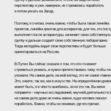
перспективу и уже, наверное, не стремились поработать
и потом уехать на Запад.
Поэтому, я считаю, очень важно, чтобы была такая линейка
проектов, линейка грантов для аспирантов, для тех, кто пост
выполняет после аспирантуры, начинает свою собственную
группу и дальше создаёт свою собственную лабораторию.
Тогда молодёжь видит свои перспективы и будет больше
ориентироваться на Россию.
В.Путин:
Вы сейчас сказали о том, что кто‑то может
стремиться уезжать, и нужно препятствовать тому, чтобы л
уезжали. На самом деле, на мой взгляд, это не самое главно
Это, знаете, так же, как в искусстве. На определённом уровн
может быть, я в чём‑то ошибаюсь, если это так, Вы меня
поправите – научных исследований, научной деятельности 
на самом деле даже не очень важно, куда человек поехал
поработать. Важно, чтобы он понимал, где его причал.