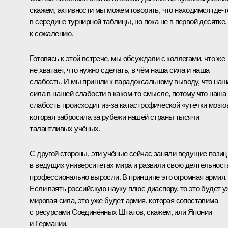
скажем, активности мы можем говорить, что находимся где‑т
в середине турнирной таблицы, но пока не в первой десятке,
к сожалению.
Готовясь к этой встрече, мы обсуждали с коллегами, что же
не хватает, что нужно сделать, в чём наша сила и наша
слабость. И мы пришли к парадоксальному выводу, что наш
сила в нашей слабости в каком‑то смысле, потому что наша
слабость происходит из‑за катастрофической «утечки мозго
которая забросила за рубежи нашей страны тысячи
талантливых учёных.
С другой стороны, эти учёные сейчас заняли ведущие позиц
в ведущих университетах мира и развили свою деятельност
профессионально выросли. В принципе это огромная армия.
Если взять российскую науку плюс диаспору, то это будет у
мировая сила, это уже будет армия, которая сопоставима
с ресурсами Соединённых Штатов, скажем, или Японии
и Германии.