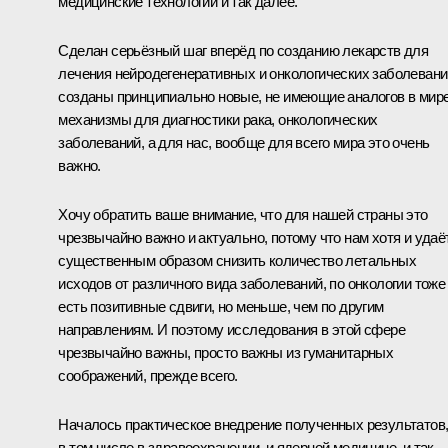
медицинские технологии и так далее.
Сделан серьёзный шаг вперёд по созданию лекарств для
лечения нейродегенеративных и онкологических заболевани
созданы принципиально новые, не имеющие аналогов в мир
механизмы для диагностики рака, онкологических
заболеваний, а для нас, вообще для всего мира это очень
важно.
Хочу обратить ваше внимание, что для нашей страны это
чрезвычайно важно и актуально, потому что нам хотя и удаё
существенным образом снизить количество летальных
исходов от различного вида заболеваний, по онкологии тоже
есть позитивные сдвиги, но меньше, чем по другим
направлениям. И поэтому исследования в этой сфере
чрезвычайно важны, просто важны из гуманитарных
соображений, прежде всего.
Началось практическое внедрение полученных результатов
в том числе в здравоохранении, и ядерной медицине, и так