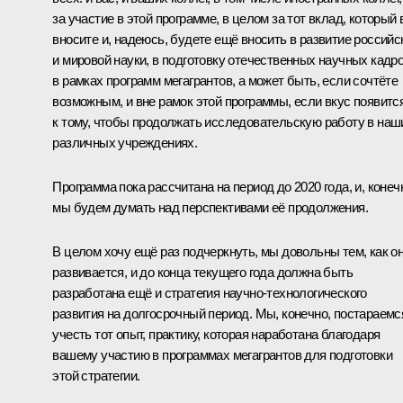
за участие в этой программе, в целом за тот вклад, который
вносите и, надеюсь, будете ещё вносить в развитие российс
и мировой науки, в подготовку отечественных научных кадр
в рамках программ мегагрантов, а может быть, если сочтёте
возможным, и вне рамок этой программы, если вкус появитс
к тому, чтобы продолжать исследовательскую работу в наш
различных учреждениях.
Программа пока рассчитана на период до 2020 года, и, конеч
мы будем думать над перспективами её продолжения.
В целом хочу ещё раз подчеркнуть, мы довольны тем, как о
развивается, и до конца текущего года должна быть
разработана ещё и стратегия научно-технологического
развития на долгосрочный период. Мы, конечно, постараемс
учесть тот опыт, практику, которая наработана благодаря
вашему участию в программах мегагрантов для подготовки
этой стратегии.