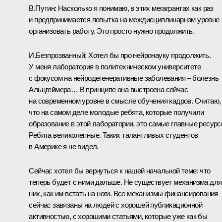
В.Путин:
Насколько я понимаю, в этих мегагрантах как раз
и предпринимается попытка на междисциплинарном уровне
организовать работу. Это просто нужно продолжить.
И.Безпрозванный:
Хотел бы про нейронауку продолжить.
У меня лаборатория в политехническом университете
с фокусом на нейродегенеративные заболевания – болезнь
Альцгеймера… В принципе она выстроена сейчас
на современном уровне в смысле обучения кадров. Считаю,
что на самом деле молодые ребята, которые получили
образование в этой лаборатории, это самые главные ресурс
Ребята великолепные. Таких талантливых студентов
в Америке я не видел.
Сейчас хотел бы вернуться к нашей начальной теме: что
теперь будет с ними дальше. Не существует механизма для
них, как им встать на ноги. Все механизмы финансирования
сейчас завязаны на людей с хорошей публикационной
активностью, с хорошими статьями, которые уже как бы