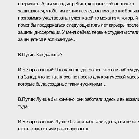
оперились. А эти молодые ребята, которые сейчас только
защищаются, чтобы им в этих исследованиях, в этих больш
программах участвовать, нужен какой‑то механизм, который
помог бы продержаться следующие пять лет карьеры после
защиты диссертации. У меня сейчас первые студенты стал
защищаться в аспирантуре…
В.Путин:
Как дальше?
И.Безпрозванный:
Что дальше, да. Боюсь, что они либо уед
на Запад, что не так плохо, но просто для критической массы
которые была создана с такими усилиями…
В.Путин:
Лучше бы, конечно, они работали здесь и выезжал
туда.
И.Безпрозванный:
Лучше бы они работали здесь; они не хот
ехать, когда с ними разговариваешь.