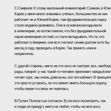
С.Смирнов:
К этому маленький комментарий. Скажем, в Юж
Корее у меня много знакомых учёных, большинство из них
работает не в Южной Корее, там фундаментальную науку
стали недавно развивать. Они в основном вкладывали
в инженерию, но потом поняли, что без фундаментальной
науки инженерия отстаёт, и стали вкладывать. Но те, кто
работает в Америке, они все считают своим долгом хотя бы
месяц в году проводить в Корее. Так принято, иначе
неприлично.
С другой стороны, никто на это косо не смотрит, все, наоборо
рады, говорят: у нас такой‑то человек приезжает каждый июл
читает курс, мы очень довольны, вот его кабинет. В принцип
это просто устроить, но это может иметь большую отдачу,
чтобы какая‑то связь не терялась.
В.Путин:
Полностью согласен. Если косо посмотреть, так
и люди не приедут, никто не любит, чтобы на него косо