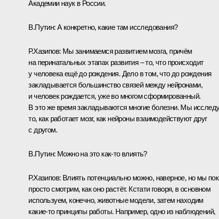
Академии наук в России.
В.Путин:
А конкретно, какие там исследования?
Р.Хазипов:
Мы занимаемся развитием мозга, причём
на перинатальных этапах развития – то, что происходит
у человека ещё до рождения. Дело в том, что до рождения
закладывается большинство связей между нейронами,
и человек рождается, уже во многом сформированный.
В это же время закладываются многие болезни. Мы исслед
то, как работает мозг, как нейроны взаимодействуют друг
с другом.
В.Путин:
Можно на это как‑то влиять?
Р.Хазипов:
Влиять потенциально можно, наверное, но мы пок
просто смотрим, как оно растёт. Кстати говоря, в основном
используем, конечно, животные модели, затем находим
какие‑то принципы работы. Например, одно из наблюдений,