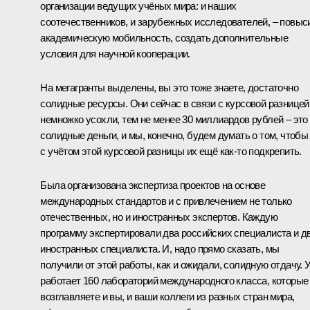
организации ведущих учёных мира: и наших
соотечественников, и зарубежных исследователей, – повыс
академическую мобильность, создать дополнительные
условия для научной кооперации.
На мегагранты выделены, вы это тоже знаете, достаточно
солидные ресурсы. Они сейчас в связи с курсовой разницей
немножко усохли, тем не менее 30 миллиардов рублей – это
солидные деньги, и мы, конечно, будем думать о том, чтобы
с учётом этой курсовой разницы их ещё как‑то подкрепить.
Была организована экспертиза проектов на основе
международных стандартов и с привлечением не только
отечественных, но и иностранных экспертов. Каждую
программу экспертировали два российских специалиста и д
иностранных специалиста. И, надо прямо сказать, мы
получили от этой работы, как и ожидали, солидную отдачу. 
работает 160 лабораторий международного класса, которые
возглавляете и вы, и ваши коллеги из разных стран мира,