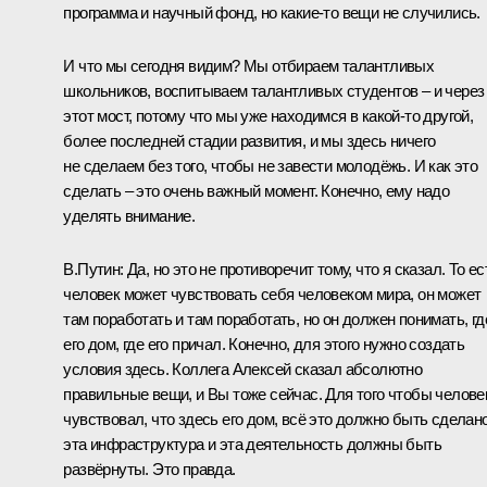
программа и научный фонд, но какие‑то вещи не случились.
И что мы сегодня видим? Мы отбираем талантливых
школьников, воспитываем талантливых студентов – и через
этот мост, потому что мы уже находимся в какой‑то другой,
более последней стадии развития, и мы здесь ничего
не сделаем без того, чтобы не завести молодёжь. И как это
сделать – это очень важный момент. Конечно, ему надо
уделять внимание.
В.Путин:
Да, но это не противоречит тому, что я сказал. То ес
человек может чувствовать себя человеком мира, он может
там поработать и там поработать, но он должен понимать, гд
его дом, где его причал. Конечно, для этого нужно создать
условия здесь. Коллега Алексей сказал абсолютно
правильные вещи, и Вы тоже сейчас. Для того чтобы челове
чувствовал, что здесь его дом, всё это должно быть сделано
эта инфраструктура и эта деятельность должны быть
развёрнуты. Это правда.