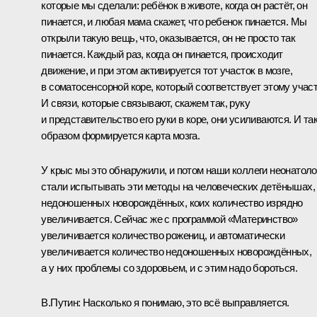
которые мы сделали: ребёнок в животе, когда он растёт, он
пинается, и любая мама скажет, что ребенок пинается. Мы
открыли такую вещь, что, оказывается, он не просто так
пинается. Каждый раз, когда он пинается, происходит
движение, и при этом активируется тот участок в мозге,
в соматосенсорной коре, который соответствует этому участ
И связи, которые связывают, скажем так, руку
и представительство его руки в коре, они усиливаются. И та
образом формируется карта мозга.
У крыс мы это обнаружили, и потом наши коллеги неонатоло
стали испытывать эти методы на человеческих детёнышах,
недоношенных новорождённых, коих количество изрядно
увеличивается. Сейчас же с программой «Материнство»
увеличивается количество рожениц, и автоматически
увеличивается количество недоношенных новорождённых,
а у них проблемы со здоровьем, и с этим надо бороться.
В.Путин:
Насколько я понимаю, это всё выправляется.