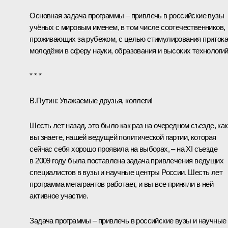
Основная задача программы – привлечь в российские вузы
учёных с мировым именем, в том числе соотечественников,
проживающих за рубежом, с целью стимулирования притока
молодёжи в сферу науки, образования и высоких технологий
* * *
В.Путин:
Уважаемые друзья, коллеги!
Шесть лет назад, это было как раз на очередном съезде, как
вы знаете, нашей ведущей политической партии, которая
сейчас себя хорошо проявила на выборах, – на XI съезде
в 2009 году была поставлена задача привлечения ведущих
специалистов в вузы и научные центры России. Шесть лет
программа мегагрантов работает, и вы все приняли в ней
активное участие.
Задача программы – привлечь в российские вузы и научные