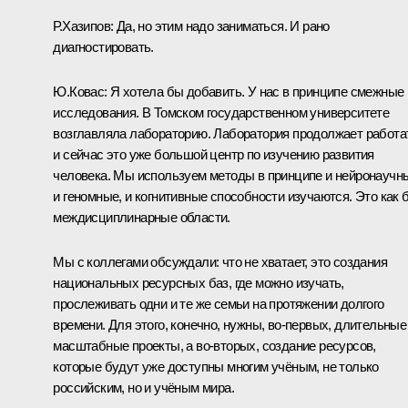
Р.Хазипов:
Да, но этим надо заниматься. И рано
диагностировать.
Ю.Ковас:
Я хотела бы добавить. У нас в принципе смежные
исследования. В Томском государственном университете
возглавляла лабораторию. Лаборатория продолжает работа
и сейчас это уже большой центр по изучению развития
человека. Мы используем методы в принципе и нейронаучн
и геномные, и когнитивные способности изучаются. Это как 
междисциплинарные области.
Мы с коллегами обсуждали: что не хватает, это создания
национальных ресурсных баз, где можно изучать,
прослеживать одни и те же семьи на протяжении долгого
времени. Для этого, конечно, нужны, во‑первых, длительные
масштабные проекты, а во‑вторых, создание ресурсов,
которые будут уже доступны многим учёным, не только
российским, но и учёным мира.