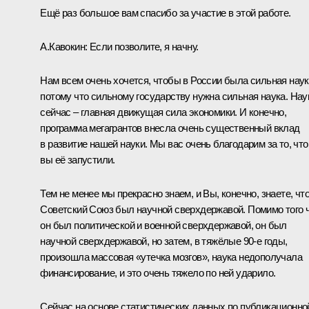
Ещё раз большое вам спасибо за участие в этой работе.
А.Кавокин:
Если позволите, я начну.
Нам всем очень хочется, чтобы в России была сильная наук
потому что сильному государству нужна сильная наука. Нау
сейчас – главная движущая сила экономики. И конечно,
программа мегагрантов внесла очень существенный вклад
в развитие нашей науки. Мы вас очень благодарим за то, что
вы её запустили.
Тем не менее мы прекрасно знаем, и Вы, конечно, знаете, чт
Советский Союз был научной сверхдержавой. Помимо того 
он был политической и военной сверхдержавой, он был
научной сверхдержавой, но затем, в тяжёлые 90‑е годы,
произошла массовая «утечка мозгов», наука недополучала
финансирование, и это очень тяжело по ней ударило.
Сейчас на основе статистических данных по публикационно