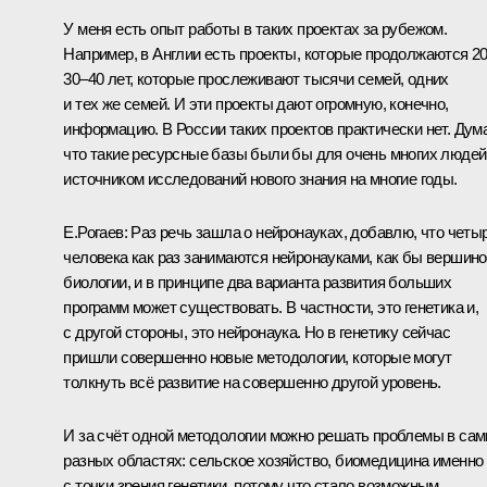
У меня есть опыт работы в таких проектах за рубежом.
Например, в Англии есть проекты, которые продолжаются 2
30–40 лет, которые прослеживают тысячи семей, одних
и тех же семей. И эти проекты дают огромную, конечно,
информацию. В России таких проектов практически нет. Дум
что такие ресурсные базы были бы для очень многих людей
источником исследований нового знания на многие годы.
Е.Рогаев:
Раз речь зашла о нейронауках, добавлю, что четы
человека как раз занимаются нейронауками, как бы вершин
биологии, и в принципе два варианта развития больших
программ может существовать. В частности, это генетика и,
с другой стороны, это нейронаука. Но в генетику сейчас
пришли совершенно новые методологии, которые могут
толкнуть всё развитие на совершенно другой уровень.
И за счёт одной методологии можно решать проблемы в са
разных областях: сельское хозяйство, биомедицина именно
с точки зрения генетики, потому что стало возможным