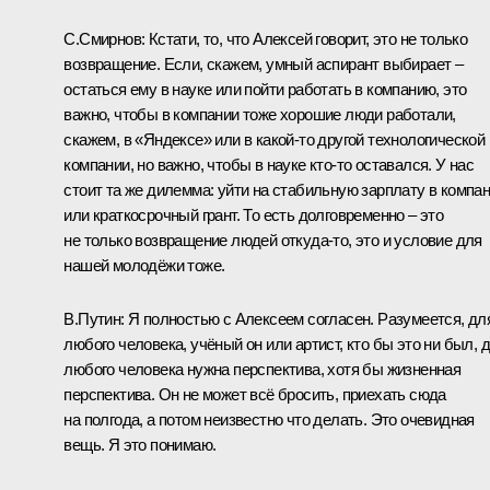
С.Смирнов:
Кстати, то, что Алексей говорит, это не только
возвращение. Если, скажем, умный аспирант выбирает –
остаться ему в науке или пойти работать в компанию, это
важно, чтобы в компании тоже хорошие люди работали,
скажем, в «Яндексе» или в какой‑то другой технологической
компании, но важно, чтобы в науке кто‑то оставался. У нас
стоит та же дилемма: уйти на стабильную зарплату в компа
или краткосрочный грант. То есть долговременно – это
не только возвращение людей откуда‑то, это и условие для
нашей молодёжи тоже.
В.Путин:
Я полностью с Алексеем согласен. Разумеется, дл
любого человека, учёный он или артист, кто бы это ни был, 
любого человека нужна перспектива, хотя бы жизненная
перспектива. Он не может всё бросить, приехать сюда
на полгода, а потом неизвестно что делать. Это очевидная
вещь. Я это понимаю.