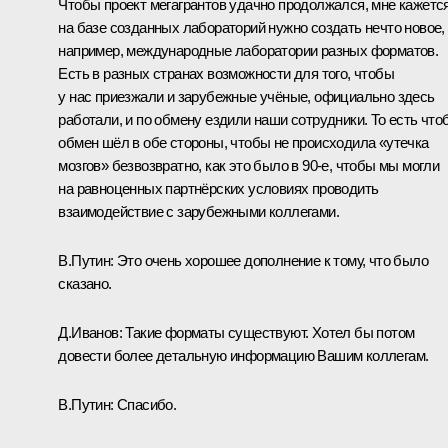
Чтобы проект мегагрантов удачно продолжался, мне кажется
на базе созданных лабораторий нужно создать нечто новое,
например, международные лаборатории разных форматов.
Есть в разных странах возможности для того, чтобы
у нас приезжали и зарубежные учёные, официально здесь
работали, и по обмену ездили наши сотрудники. То есть что
обмен шёл в обе стороны, чтобы не происходила «утечка
мозгов» безвозвратно, как это было в 90‑е, чтобы мы могли
на равноценных партнёрских условиях проводить
взаимодействие с зарубежными коллегами.
В.Путин:
Это очень хорошее дополнение к тому, что было
сказано.
Д.Иванов:
Такие форматы существуют. Хотел бы потом
довести более детальную информацию Вашим коллегам.
В.Путин:
Спасибо.