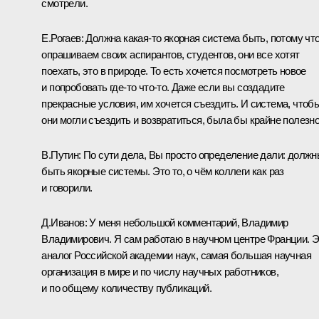
смотрели.
Е.Рогаев:
Должна какая‑то якорная система быть, потому чт
опрашиваем своих аспирантов, студентов, они все хотят
поехать, это в природе. То есть хочется посмотреть новое
и попробовать где‑то что‑то. Даже если вы создадите
прекрасные условия, им хочется съездить. И система, чтоб
они могли съездить и возвратиться, была бы крайне полезно
В.Путин:
По сути дела, Вы просто определение дали: долж
быть якорные системы. Это то, о чём коллеги как раз
и говорили.
Д.Иванов:
У меня небольшой комментарий, Владимир
Владимирович. Я сам работаю в научном центре Франции. 
аналог Российской академии наук, самая большая научная
организация в мире и по числу научных работников,
и по общему количеству публикаций.