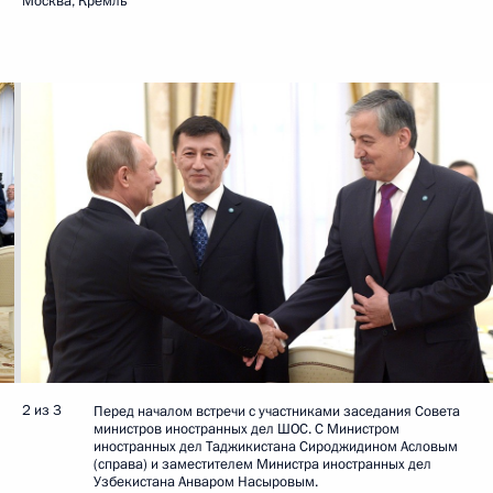
Москва, Кремль
2 из 3
Перед началом встречи с участниками заседания Совета
министров иностранных дел ШОС. С Министром
иностранных дел Таджикистана Сироджидином Асловым
(справа) и заместителем Министра иностранных дел
Узбекистана Анваром Насыровым.