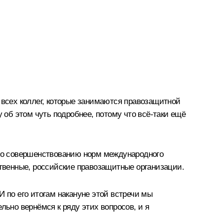
 всех коллег, которые занимаются правозащитной
 об этом чуть подробнее, потому что всё‑таки ещё
 по совершенствованию норм международного
ственные, российские правозащитные организации.
 по его итогам накануне этой встречи мы
но вернёмся к ряду этих вопросов, и я