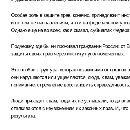
Особая роль в защите прав, конечно, принадлежит инс
и по тем же направлениям, что и на федеральном уро
Однако ещё не во всех, как я сказал, субъектах Федер
Подчеркну, где бы ни проживал гражданин России: от 
защиты своих прав через институт уполномоченных.
Это особая структура, которая независима от органов 
они нарушаются или ущемляются, сюда, к вам, уважаем
понимание, стремление восстановить справедливость.
Люди приходят к вам, когда их не услышали, когда вл
сталкиваются с неуважением их законных прав. И, что п
результата.