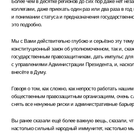
Более чем в десятке регионов до сих пор даже нет не
коллегами, даже приехать один раз или два раза в год
и понимании статуса и предназначения государственно
это подробно.
Мы с Вами действительно глубоко и серьёзно эту тем
конституционный закон об уполномоченном, так и, ска
государственным правозащитникам, дать импульс для
с управлениями Администрации Президента, и, наскольк
внесёте в Думу.
Говоря о том, как сложно, как непросто работать наши
общественным правозащитным организациям, очень сло
снять все ненужные риски и административные барьер
Вы ранее сказали ещё более важную вещь, сказали, чт
настолько сильный народный иммунитет, настолько мы 