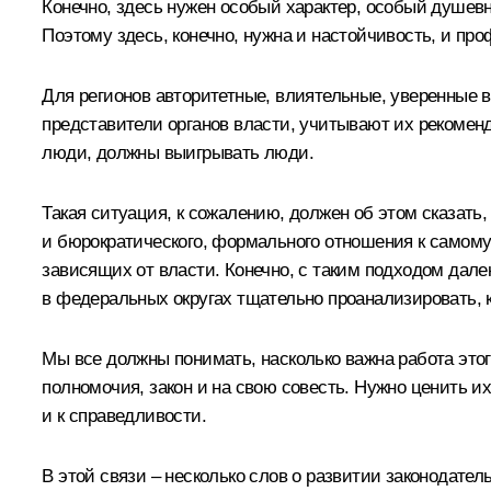
Конечно, здесь нужен особый характер, особый душевн
Поэтому здесь, конечно, нужна и настойчивость, и про
Для регионов авторитетные, влиятельные, уверенные 
представители органов власти, учитывают их рекоменд
люди, должны выигрывать люди.
Такая ситуация, к сожалению, должен об этом сказать,
и бюрократического, формального отношения к самому
зависящих от власти. Конечно, с таким подходом далек
в федеральных округах тщательно проанализировать, 
Мы все должны понимать, насколько важна работа это
полномочия, закон и на свою совесть. Нужно ценить и
и к справедливости.
В этой связи – несколько слов о развитии законодат