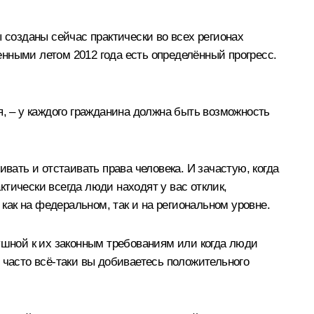
 созданы сейчас практически во всех регионах
нными летом 2012 года есть определённый прогресс.
я, – у каждого гражданина должна быть возможность
вать и отстаивать права человека. И зачастую, когда
тически всегда люди находят у вас отклик,
ак на федеральном, так и на региональном уровне.
ушной к их законным требованиям или когда люди
ь часто всё‑таки вы добиваетесь положительного