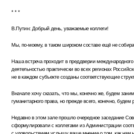
* * *
В.Путин:
Добрый день, уважаемые коллеги!
Мы, по‑моему, в таком широком составе ещё не собир
Наша встреча проходит в преддверии международного Д
деятельностью практически во всех регионах Российско
не в каждом субъекте созданы соответствующие струк
Вначале хочу сказать, что мы, конечно же, будем за
гуманитарного права, но прежде всего, конечно, буде
Недавно в этом зале прошло очередное заседание Сове
сформулировали с коллегами из Администрации соотве
с удовольствием услышу ваше мнение о том, как нам 