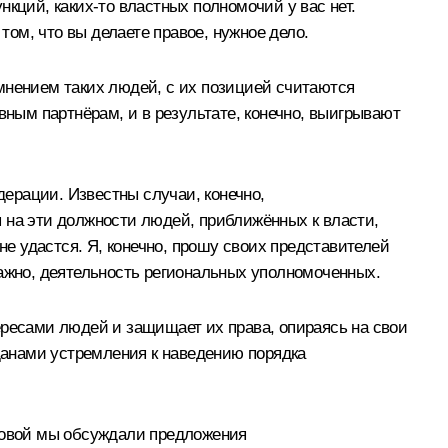
кций, каких‑то властных полномочий у вас нет.
том, что вы делаете правое, нужное дело.
мнением таких людей, с их позицией считаются
вным партнёрам, и в результате, конечно, выигрывают
дерации. Известны случаи, конечно,
 на эти должности людей, приближённых к власти,
не удастся. Я, конечно, прошу своих представителей
важно, деятельность региональных уполномоченных.
ересами людей и защищает их права, опираясь на свои
жданами устремления к наведению порядка
иловой мы обсуждали предложения