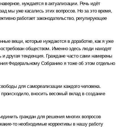
наверное, нуждается в актуализации. Речь идёт
ад мы уже касались этих вопросов. Но за это время,
ффективно работает законодательство, регулирующее
нные вещи, которые нуждаются в доработке, как я уже
н востребован обществом. Именно здесь люди находят
ь и другая тенденция. Граждане часто сами намерены
ания Федеральному Собранию я тоже об этом отдельно
свободы для самореализации каждого человека.
то происходило, вносить весомый вклад в создание
ъединить граждан для решения многих вопросов
и какие‑то необходимые коррективы в нашу работу