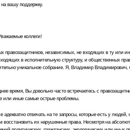
 на вашу поддержку.
важаемые коллеги!
ных правозащитников, независимых, не входящих в ту или и
 входящих в исполнительную структуру, и общественных пра
ительно уникальное собрание. Я, Владимир Владимирович, б
нее время, Вы довольно часто встречаетесь с правозащитн
те или иные самые острые проблемы.
е адекватно отвечать на те запросы, которые есть у людей,
м восстановить их нарушенные права. Несмотря на абсолю
ений политических, гражданских, экологических или иных пр