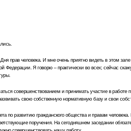
ались.
ня прав человека. И мне очень приятно видеть в этом зале
й Федерации. Я говорю – практически во всех; сейчас скажу
туры.
ниматься совершенствованием и принимать участие в работе
м развивать свою собственную нормативную базу и свои соб
та по развитию гражданского общества и правам человека. И
тствующие поручения. На сегодняшнем заседании обязатель
нужно совершенствовать нашу работу.