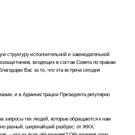
ную структуру исполнительной и законодательной
возащитников, входящих в состав Совета по правам
лагодарю Вас за то, что эта встреча сегодня
иками, и в Администрации Президента регулярно
 на запросы тех людей, которые обращаются к нам
тно разный, широчайший разброс: от ЖКХ,
ав, – что их всех объединяет? Объединяет одно,