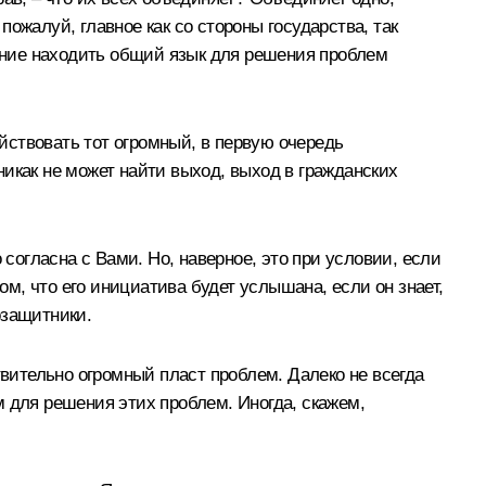
пожалуй, главное как со стороны государства, так
мение находить общий язык для решения проблем
ействовать тот огромный, в первую очередь
икак не может найти выход, выход в гражданских
 согласна с Вами. Но, наверное, это при условии, если
ом, что его инициатива будет услышана, если он знает,
озащитники.
твительно огромный пласт проблем. Далеко не всегда
 для решения этих проблем. Иногда, скажем,