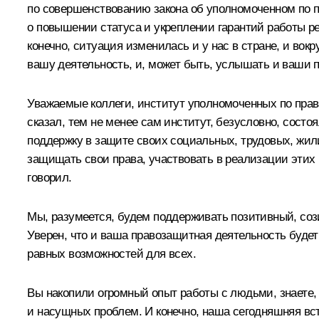
по совершенствованию закона об уполномоченном по пр
о повышении статуса и укреплении гарантий работы ре
конечно, ситуация изменилась и у нас в стране, и вок
вашу деятельность, и, может быть, услышать и ваши 
Уважаемые коллеги, институт уполномоченных по права
сказал, тем не менее сам институт, безусловно, сост
поддержку в защите своих социальных, трудовых, жил
защищать свои права, участвовать в реализации этих
говорил.
Мы, разумеется, будем поддерживать позитивный, соз
Уверен, что и ваша правозащитная деятельность будет 
равных возможностей для всех.
Вы накопили огромный опыт работы с людьми, знаете,
и насущных проблем. И конечно, наша сегодняшняя вст