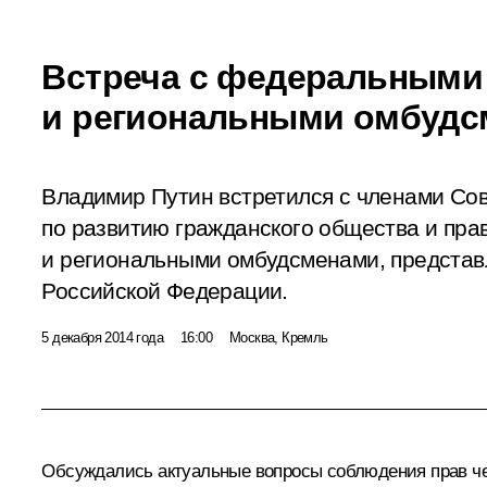
Встреча с федеральными
и региональными омбудс
Владимир Путин встретился с членами Со
по развитию гражданского общества и пр
и региональными омбудсменами, предста
Российской Федерации.
5 декабря 2014 года
16:00
Москва, Кремль
Обсуждались актуальные вопросы соблюдения прав чел