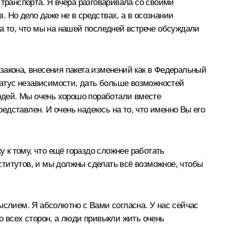
 транспорта. Я вчера разговаривала со своими
в. Но дело даже не в средствах, а в осознании
а то, что мы на нашей последней встрече обсуждали
закона, внесения пакета изменений как в Федеральный
статус независимости, дать больше возможностей
юдей. Мы очень хорошо поработали вместе
редставлен. И очень надеюсь на то, что именно Вы его
у к тому, что ещё гораздо сложнее работать
ститутов, и мы должны сделать всё возможное, чтобы
ыслием. Я абсолютно с Вами согласна. У нас сейчас
о всех сторон, а люди привыкли жить очень