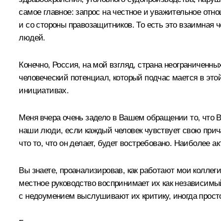
самое главное: запрос на честное и уважительное отнош
и со стороны правозащитников. То есть это взаимная 
людей.
Конечно, Россия, на мой взгляд, страна неограниченны
человеческий потенциал, который подчас мается в это
инициативах.
Меня вчера очень задело в Вашем обращении то, что Вы
наши люди, если каждый человек чувствует свою причас
что то, что он делает, будет востребовано. Наиболее а
Вы знаете, проанализировав, как работают мои коллег
местное руководство воспринимает их как независимый
с недоумением выслушивают их критику, иногда прост