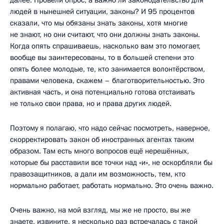
людей в нынешней ситуации, законы? И 95 процентов
сказали, что мы обязаны знать законы, хотя многие
не знают, но они считают, что они должны знать законы.
Когда опять спрашиваешь, насколько вам это помогает,
вообще вы заинтересованы, то в большей степени это
опять более молодые, те, кто занимается волонтёрством,
правами человека, скажем – благотворительностью. Это
активная часть, и она потенциально готова отстаивать
не только свои права, но и права других людей.
Поэтому я полагаю, что надо сейчас посмотреть, наверное,
скорректировать закон об иностранных агентах таким
образом. Там есть много вопросов ещё нерешённых,
которые бы расставили все точки над «и», не оскорбляли бы
правозащитников, а дали им возможность, тем, кто
нормально работает, работать нормально. Это очень важно.
Очень важно, на мой взгляд, мы же не просто, вы же
знаете, извините, я несколько раз встречалась с такой