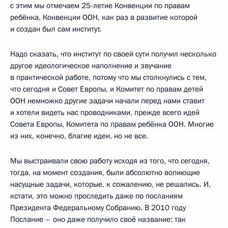
с этим мы отмечаем 25-летие Конвенции по правам
ребёнка, Конвенции ООН, как раз в развитие которой
и создан был сам институт.
Надо сказать, что институт по своей сути получил несколько
другое идеологическое наполнение и звучание
в практической работе, потому что мы столкнулись с тем,
что сегодня и Совет Европы, и Комитет по правам детей
ООН немножко другие задачи начали перед нами ставит
и хотели видеть нас проводниками, прежде всего идей
Совета Европы, Комитета по правам ребёнка ООН. Многие
из них, конечно, благие идеи, но не все.
Мы выстраивали свою работу исходя из того, что сегодня,
тогда, на момент создания, были абсолютно вопиющие
насущные задачи, которые, к сожалению, не решались. И,
кстати, это можно проследить даже по посланиям
Президента Федеральному Собранию. В 2010 году
Послание – оно даже получило своё название: так