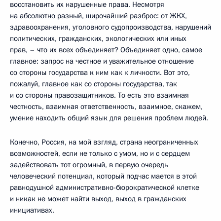
восстановить их нарушенные права. Несмотря
на абсолютно разный, широчайший разброс: от ЖКХ,
здравоохранения, уголовного судопроизводства, нарушений
политических, гражданских, экологических или иных
прав, – что их всех объединяет? Объединяет одно, самое
главное: запрос на честное и уважительное отношение
со стороны государства к ним как к личности. Вот это,
пожалуй, главное как со стороны государства, так
и со стороны правозащитников. То есть это взаимная
честность, взаимная ответственность, взаимное, скажем,
умение находить общий язык для решения проблем людей.
Конечно, Россия, на мой взгляд, страна неограниченных
возможностей, если не только с умом, но и с сердцем
задействовать тот огромный, в первую очередь
человеческий потенциал, который подчас мается в этой
равнодушной административно-бюрократической клетке
и никак не может найти выход, выход в гражданских
инициативах.