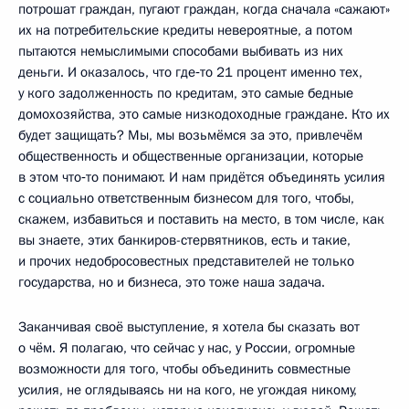
потрошат граждан, пугают граждан, когда сначала «сажают»
их на потребительские кредиты невероятные, а потом
пытаются немыслимыми способами выбивать из них
деньги. И оказалось, что где‑то 21 процент именно тех,
у кого задолженность по кредитам, это самые бедные
домохозяйства, это самые низкодоходные граждане. Кто их
будет защищать? Мы, мы возьмёмся за это, привлечём
общественность и общественные организации, которые
в этом что‑то понимают. И нам придётся объединять усилия
с социально ответственным бизнесом для того, чтобы,
скажем, избавиться и поставить на место, в том числе, как
вы знаете, этих банкиров-стервятников, есть и такие,
и прочих недобросовестных представителей не только
государства, но и бизнеса, это тоже наша задача.
Заканчивая своё выступление, я хотела бы сказать вот
о чём. Я полагаю, что сейчас у нас, у России, огромные
возможности для того, чтобы объединить совместные
усилия, не оглядываясь ни на кого, не угождая никому,