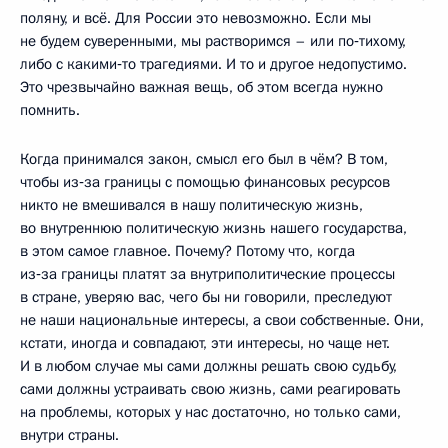
поляну, и всё. Для России это невозможно. Если мы
не будем суверенными, мы растворимся – или по‑тихому,
либо с какими‑то трагедиями. И то и другое недопустимо.
Это чрезвычайно важная вещь, об этом всегда нужно
помнить.
Когда принимался закон, смысл его был в чём? В том,
чтобы из‑за границы с помощью финансовых ресурсов
никто не вмешивался в нашу политическую жизнь,
во внутреннюю политическую жизнь нашего государства,
в этом самое главное. Почему? Потому что, когда
из‑за границы платят за внутриполитические процессы
в стране, уверяю вас, чего бы ни говорили, преследуют
не наши национальные интересы, а свои собственные. Они,
кстати, иногда и совпадают, эти интересы, но чаще нет.
И в любом случае мы сами должны решать свою судьбу,
сами должны устраивать свою жизнь, сами реагировать
на проблемы, которых у нас достаточно, но только сами,
внутри страны.