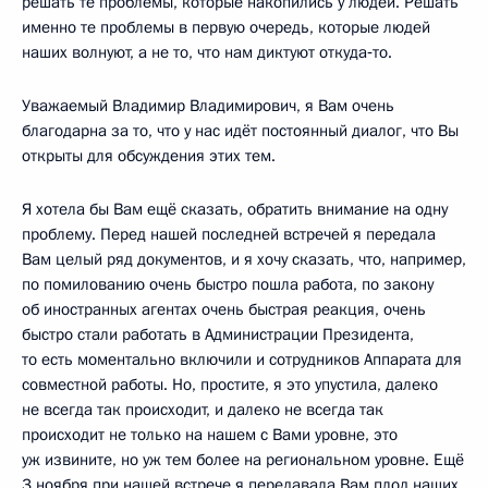
решать те проблемы, которые накопились у людей. Решать
именно те проблемы в первую очередь, которые людей
наших волнуют, а не то, что нам диктуют откуда‑то.
Уважаемый Владимир Владимирович, я Вам очень
благодарна за то, что у нас идёт постоянный диалог, что Вы
открыты для обсуждения этих тем.
Я хотела бы Вам ещё сказать, обратить внимание на одну
проблему. Перед нашей последней встречей я передала
Вам целый ряд документов, и я хочу сказать, что, например,
по помилованию очень быстро пошла работа, по закону
об иностранных агентах очень быстрая реакция, очень
быстро стали работать в Администрации Президента,
то есть моментально включили и сотрудников Аппарата для
совместной работы. Но, простите, я это упустила, далеко
не всегда так происходит, и далеко не всегда так
происходит не только на нашем с Вами уровне, это
уж извините, но уж тем более на региональном уровне. Ещё
3 ноября при нашей встрече я передавала Вам плод наших