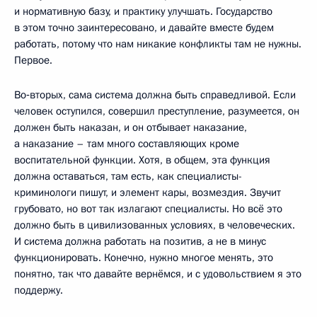
и нормативную базу, и практику улучшать. Государство
в этом точно заинтересовано, и давайте вместе будем
работать, потому что нам никакие конфликты там не нужны.
Первое.
Во‑вторых, сама система должна быть справедливой. Если
человек оступился, совершил преступление, разумеется, он
должен быть наказан, и он отбывает наказание,
а наказание – там много составляющих кроме
воспитательной функции. Хотя, в общем, эта функция
должна оставаться, там есть, как специалисты-
криминологи пишут, и элемент кары, возмездия. Звучит
грубовато, но вот так излагают специалисты. Но всё это
должно быть в цивилизованных условиях, в человеческих.
И система должна работать на позитив, а не в минус
функционировать. Конечно, нужно многое менять, это
понятно, так что давайте вернёмся, и с удовольствием я это
поддержу.