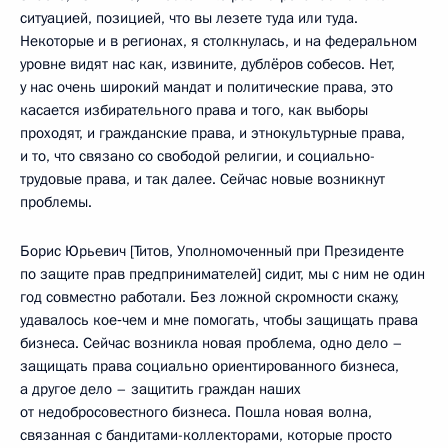
ситуацией, позицией, что вы лезете туда или туда.
Некоторые и в регионах, я столкнулась, и на федеральном
уровне видят нас как, извините, дублёров собесов. Нет,
у нас очень широкий мандат и политические права, это
касается избирательного права и того, как выборы
проходят, и гражданские права, и этнокультурные права,
и то, что связано со свободой религии, и социально-
трудовые права, и так далее. Сейчас новые возникнут
проблемы.
Борис Юрьевич [Титов, Уполномоченный при Президенте
по защите прав предпринимателей] сидит, мы с ним не один
год совместно работали. Без ложной скромности скажу,
удавалось кое‑чем и мне помогать, чтобы защищать права
бизнеса. Сейчас возникла новая проблема, одно дело –
защищать права социально ориентированного бизнеса,
а другое дело – защитить граждан наших
от недобросовестного бизнеса. Пошла новая волна,
связанная с бандитами-коллекторами, которые просто