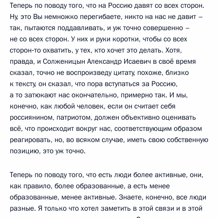
Теперь по поводу того, что на Россию давят со всех сторон.
Ну, это Вы немножко перегибаете, никто на нас не давит –
так, пытаются поддавливать, и уж точно совершенно –
не со всех сторон. У них и руки коротки, чтобы со всех
сторон‑то охватить, у тех, кто хочет это делать. Хотя,
правда, и Солженицын Александр Исаевич в своё время
сказал, точно не воспроизведу цитату, похоже, близко
к тексту, он сказал, что пора вступаться за Россию,
а то затюкают нас окончательно, примерно так. И мы,
конечно, как любой человек, если он считает себя
россиянином, патриотом, должен объективно оценивать
всё, что происходит вокруг нас, соответствующим образом
реагировать, но, во всяком случае, иметь свою собственную
позицию, это уж точно.
Теперь по поводу того, что есть люди более активные, они,
как правило, более образованные, а есть менее
образованные, менее активные. Знаете, конечно, все люди
разные. Я только что хотел заметить в этой связи и в этой