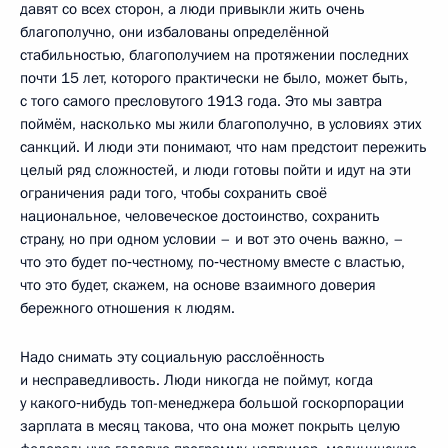
давят со всех сторон, а люди привыкли жить очень
благополучно, они избалованы определённой
стабильностью, благополучием на протяжении последних
почти 15 лет, которого практически не было, может быть,
с того самого пресловутого 1913 года. Это мы завтра
поймём, насколько мы жили благополучно, в условиях этих
санкций. И люди эти понимают, что нам предстоит пережить
целый ряд сложностей, и люди готовы пойти и идут на эти
ограничения ради того, чтобы сохранить своё
национальное, человеческое достоинство, сохранить
страну, но при одном условии – и вот это очень важно, –
что это будет по‑честному, по‑честному вместе с властью,
что это будет, скажем, на основе взаимного доверия
бережного отношения к людям.
Надо снимать эту социальную расслоённость
и несправедливость. Люди никогда не поймут, когда
у какого‑нибудь топ-менеджера большой госкорпорации
зарплата в месяц такова, что она может покрыть целую