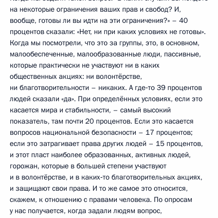
на некоторые ограничения ваших прав и свобод? И,
вообще, готовы ли вы идти на эти ограничения?» – 40
процентов сказали: «Нет, ни при каких условиях не готовы».
Когда мы посмотрели, что это за группы, это, в основном,
малообеспеченные, малообразованные люди, пассивные,
которые практически не участвуют ни в каких
общественных акциях: ни волонтёрстве,
ни благотворительности – никаких. А где‑то 39 процентов
людей сказали «да». При определённых условиях, если это
касается мира и стабильности, – самый высокий
показатель, там почти 20 процентов. Если это касается
вопросов национальной безопасности – 17 процентов;
если это затрагивает права других людей – 15 процентов,
и этот пласт наиболее образованных, активных людей,
горожан, которые в большей степени участвуют
и в волонтёрстве, и в каких‑то благотворительных акциях,
и защищают свои права. И то же самое это относится,
скажем, к отношению с правами человека. По опросам
у нас получается, когда задали людям вопрос,