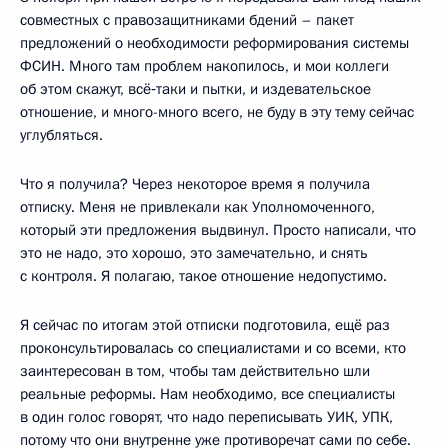
совместных с правозащитниками бдений – пакет
предложений о необходимости реформирования системы
ФСИН. Много там проблем накопилось, и мои коллеги
об этом скажут, всё‑таки и пытки, и издевательское
отношение, и много-много всего, не буду в эту тему сейчас
углубляться.
Что я получила? Через некоторое время я получила
отписку. Меня не привлекали как Уполномоченного,
который эти предложения выдвинул. Просто написали, что
это не надо, это хорошо, это замечательно, и снять
с контроля. Я полагаю, такое отношение недопустимо.
Я сейчас по итогам этой отписки подготовила, ещё раз
проконсультировалась со специалистами и со всеми, кто
заинтересован в том, чтобы там действительно шли
реальные реформы. Нам необходимо, все специалисты
в один голос говорят, что надо переписывать УИК, УПК,
потому что они внутренне уже противоречат сами по себе.