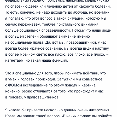
федеральную годовую программу, например, медицинскую
по спасению детей или лечению детей от какой‑то болезни.
То есть, конечно, не надо доходить до абсурда, но всё‑таки
я полагаю, что этот вопрос в такой ситуации, которую мы
сейчас переживаем, требует пристального внимания,
больше социальной справедливости. Потому что наши люди
в большей степени обращают внимание именно
на социальные права. Да, вот мы, правозащитники, у нас
всегда более мрачное сознание, мы всегда видим картину
в более мрачном свете: всё плохо, всё плохо, всё плохо, –
нагнетаем, но такая наша функция.
Это я специально для того, чтобы понимать всё‑таки, что
в умах и головах происходит. Запустили мы совместное
с ФОМом исследование по этому поводу, и картина,
конечно, резко отличается от того, что происходит у нас
в головах, у правозащитников.
Я хотела бы привести несколько данных очень интересных.
Когда мы задали такой вопрос: «В каких случаях вы пойдёте