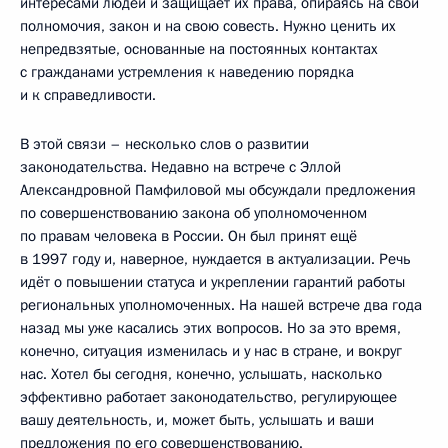
интересами людей и защищает их права, опираясь на свои
полномочия, закон и на свою совесть. Нужно ценить их
непредвзятые, основанные на постоянных контактах
с гражданами устремления к наведению порядка
и к справедливости.
В этой связи – несколько слов о развитии
законодательства. Недавно на встрече с Эллой
Александровной Памфиловой мы обсуждали предложения
по совершенствованию закона об уполномоченном
по правам человека в России. Он был принят ещё
в 1997 году и, наверное, нуждается в актуализации. Речь
идёт о повышении статуса и укреплении гарантий работы
региональных уполномоченных. На нашей встрече два года
назад мы уже касались этих вопросов. Но за это время,
конечно, ситуация изменилась и у нас в стране, и вокруг
нас. Хотел бы сегодня, конечно, услышать, насколько
эффективно работает законодательство, регулирующее
вашу деятельность, и, может быть, услышать и ваши
предложения по его совершенствованию.