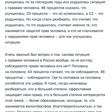
улучшилась ли за последние годы или ухудшилась ситуация
с правами человека, 46 процентов сказали, что
улучшилась; 33 процента – что не изменилась, а 13 – что
ухудшилась. Но когда стали разбирать, кто считает, что
ухудшилась, то что ухудшилась, считают именно те, кто
занимается защитой прав человека, а кто не сталкивался
с нарушением прав человека – для них улучшилась
ситуация.
Очень важный был вопрос о том, какова ситуация
с правами человека в России вообще, на их взгляд:
соблюдаются права человека или нет? Половину
на половину: 44 процента считают, что не соблюдаются, 46
процентов – соблюдаются. Где‑то половина на половину
колеблется эта цифра. И тоже, когда начинаешь
разбираться, кто в большей степени, эффективнее
защищает свои права, кто в большей степени интересуется
этой темой, – более образованные, молодые, те, кто
занимается волонтёрством, благотворительностью, и так
далее. Провели опрос, а важно ли законодательство для