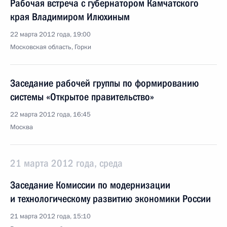
Рабочая встреча с губернатором Камчатского
края Владимиром Илюхиным
22 марта 2012 года, 19:00
Московская область, Горки
Заседание рабочей группы по формированию
системы «Открытое правительство»
22 марта 2012 года, 16:45
Москва
21 марта 2012 года, среда
Заседание Комиссии по модернизации
и технологическому развитию экономики России
21 марта 2012 года, 15:10