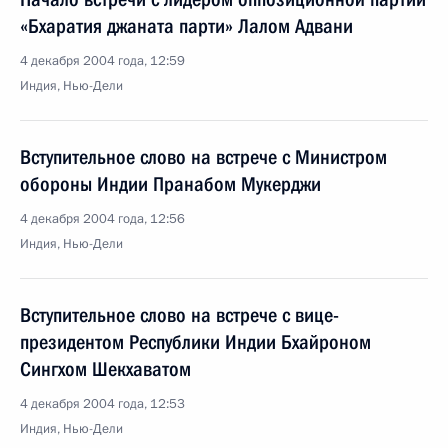
«Бхаратия джаната парти» Лалом Адвани
4 декабря 2004 года, 12:59
Индия, Нью-Дели
Вступительное слово на встрече с Министром
обороны Индии Пранабом Мукерджи
4 декабря 2004 года, 12:56
Индия, Нью-Дели
Вступительное слово на встрече с вице-
президентом Республики Индии Бхайроном
Сингхом Шекхаватом
4 декабря 2004 года, 12:53
Индия, Нью-Дели