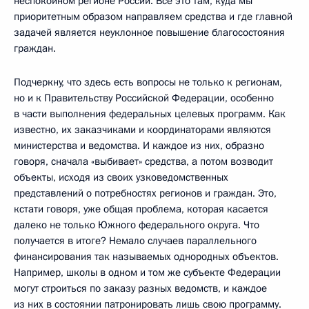
неспокойном регионе России. Все это там, куда мы
приоритетным образом направляем средства и где главной
задачей является неуклонное повышение благосостояния
граждан.
Подчеркну, что здесь есть вопросы не только к регионам,
но и к Правительству Российской Федерации, особенно
в части выполнения федеральных целевых программ. Как
известно, их заказчиками и координаторами являются
министерства и ведомства. И каждое из них, образно
говоря, сначала «выбивает» средства, а потом возводит
объекты, исходя из своих узковедомственных
представлений о потребностях регионов и граждан. Это,
кстати говоря, уже общая проблема, которая касается
далеко не только Южного федерального округа. Что
получается в итоге? Немало случаев параллельного
финансирования так называемых однородных объектов.
Например, школы в одном и том же субъекте Федерации
могут строиться по заказу разных ведомств, и каждое
из них в состоянии патронировать лишь свою программу.