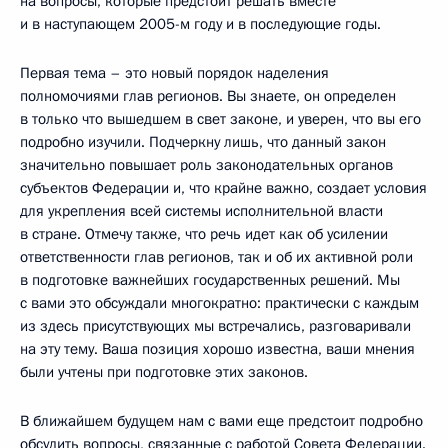
на вопросы, которые предстоит решать вместе
и в наступающем 2005-м году и в последующие годы.
Первая тема – это новый порядок наделения
полномочиями глав регионов. Вы знаете, он определен
в только что вышедшем в свет законе, и уверен, что вы его
подробно изучили. Подчеркну лишь, что данный закон
значительно повышает роль законодательных органов
субъектов Федерации и, что крайне важно, создает условия
для укрепления всей системы исполнительной власти
в стране. Отмечу также, что речь идет как об усилении
ответственности глав регионов, так и об их активной роли
в подготовке важнейших государственных решений. Мы
с вами это обсуждали многократно: практически с каждым
из здесь присутствующих мы встречались, разговаривали
на эту тему. Ваша позиция хорошо известна, ваши мнения
были учтены при подготовке этих законов.
В ближайшем будущем нам с вами еще предстоит подробно
обсудить вопросы, связанные с работой Совета Федерации.