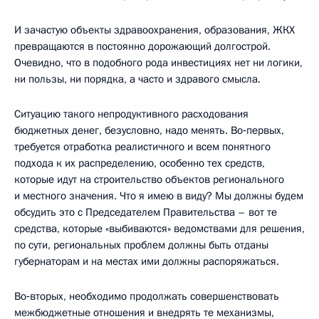
И зачастую объекты здравоохранения, образования, ЖКХ
превращаются в постоянно дорожающий долгострой.
Очевидно, что в подобного рода инвестициях нет ни логики,
ни пользы, ни порядка, а часто и здравого смысла.
Ситуацию такого непродуктивного расходования
бюджетных денег, безусловно, надо менять. Во‑первых,
требуется отработка реалистичного и всем понятного
подхода к их распределению, особенно тех средств,
которые идут на строительство объектов регионального
и местного значения. Что я имею в виду? Мы должны будем
обсудить это с Председателем Правительства – вот те
средства, которые «выбиваются» ведомствами для решения,
по сути, региональных проблем должны быть отданы
губернаторам и на местах ими должны распоряжаться.
Во‑вторых, необходимо продолжать совершенствовать
межбюджетные отношения и внедрять те механизмы,