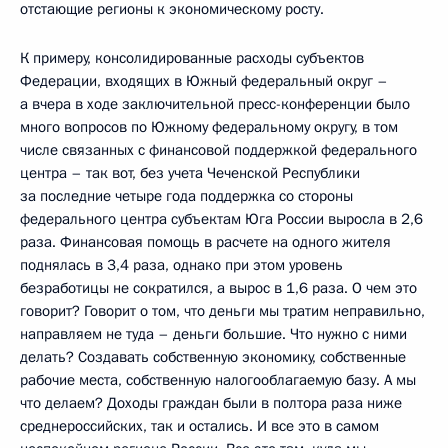
отстающие регионы к экономическому росту.
К примеру, консолидированные расходы субъектов
Федерации, входящих в Южный федеральный округ –
а вчера в ходе заключительной пресс-конференции было
много вопросов по Южному федеральному округу, в том
числе связанных с финансовой поддержкой федерального
центра – так вот, без учета Чеченской Республики
за последние четыре года поддержка со стороны
федерального центра субъектам Юга России выросла в 2,6
раза. Финансовая помощь в расчете на одного жителя
поднялась в 3,4 раза, однако при этом уровень
безработицы не сократился, а вырос в 1,6 раза. О чем это
говорит? Говорит о том, что деньги мы тратим неправильно,
направляем не туда – деньги большие. Что нужно с ними
делать? Создавать собственную экономику, собственные
рабочие места, собственную налогооблагаемую базу. А мы
что делаем? Доходы граждан были в полтора раза ниже
среднероссийских, так и остались. И все это в самом