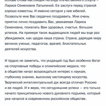
Ларисе Семеновне Латыниной. Ее заслуги перед страной
хорошо известны. И именно сегодня у нее юбилей.
Позвольте мне Вас сердечно поздравить. Мне очень
приятно лично поздравить Вас, уважаемая Лариса
Семеновна, пожелать Вам здоровья, счастья, больших
успехов. На примере таких выдающихся людей мы еще раз
убеждаемся, как щедра наша страна. Страна, дарящая миру
великих ученых, педагогов, врачей, блистательных
деятелей искусства.
И трудно не заметить, что уходящий год был особенно богат
на спортивные победы и олимпийские медали, что
в обществе начал возрождаться интерес к наукам,
глубокому знанию, высокому настоящему искусству.
Творческий интеллектуальный дух всегда отличал Россию
и ее людей. И я верю, что сегодняшние успехи – это только
начало принципиально нового духовного подъема, который
уже начался в современном российском обществе.