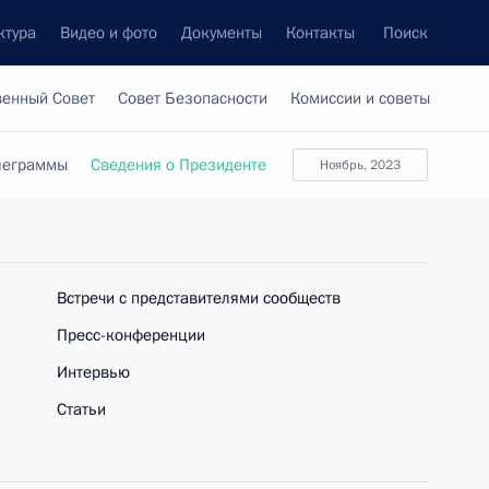
ктура
Видео и фото
Документы
Контакты
Поиск
венный Совет
Совет Безопасности
Комиссии и советы
леграммы
Сведения о Президенте
ноябрь, 2023
Встречи с представителями сообществ
Пресс-конференции
Интервью
Статьи