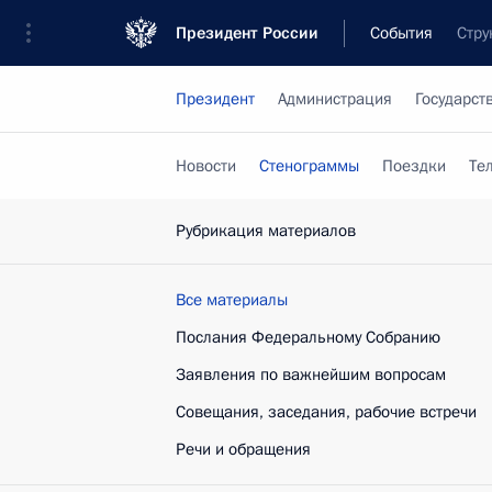
Президент России
События
Стру
Президент
Администрация
Государст
Новости
Стенограммы
Поездки
Те
Рубрикация материалов
Все материалы
Послания Федеральному Собранию
Заявления по важнейшим вопросам
Совещания, заседания, рабочие встречи
Речи и обращения