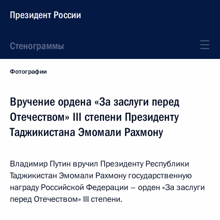
Президент России
Стенограммы
Фотографии
Вручение ордена «За заслуги перед
Отечеством» III степени Президенту
Таджикистана Эмомали Рахмону
Владимир Путин вручил Президенту Республики
Таджикистан Эмомали Рахмону государственную
награду Российской Федерации – орден «За заслуги
перед Отечеством» III степени.