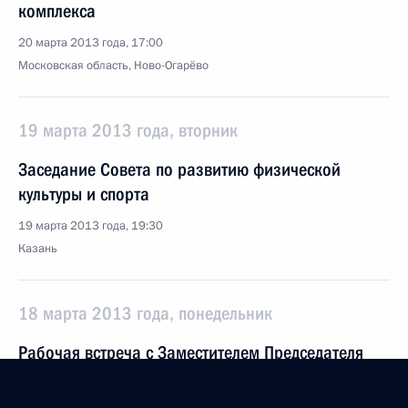
комплекса
20 марта 2013 года, 17:00
Московская область, Ново-Огарёво
19 марта 2013 года, вторник
Заседание Совета по развитию физической
культуры и спорта
19 марта 2013 года, 19:30
Казань
18 марта 2013 года, понедельник
Рабочая встреча с Заместителем Председателя
Правительства Дмитрием Козаком