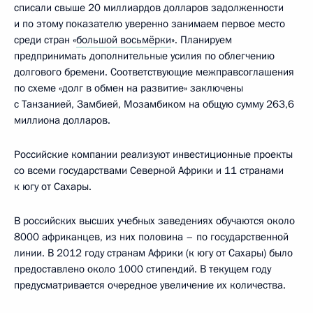
списали свыше 20 миллиардов долларов задолженности
и по этому показателю уверенно занимаем первое место
среди стран «
большой восьмёрки
». Планируем
предпринимать дополнительные усилия по облегчению
долгового бремени. Соответствующие межправсоглашения
по схеме «долг в обмен на развитие» заключены
с Танзанией, Замбией, Мозамбиком на общую сумму 263,6
миллиона долларов.
Российские компании реализуют инвестиционные проекты
со всеми государствами Северной Африки и 11 странами
к югу от Сахары.
В российских высших учебных заведениях обучаются около
8000 африканцев, из них половина – по государственной
линии. В 2012 году странам Африки (к югу от Сахары) было
предоставлено около 1000 стипендий. В текущем году
предусматривается очередное увеличение их количества.