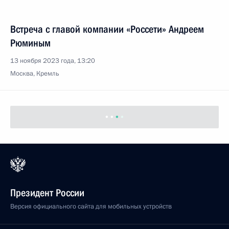
Встреча с главой компании «Россети» Андреем
Рюминым
13 ноября 2023 года, 13:20
Москва, Кремль
10 ноября 2023 года, пятница
Совещание с постоянными членами Совета
Безопасности
10 ноября 2023 года, 13:45
Московская область, Ново-Огарёво
Поздравление с Днём сотрудника органов
внутренних дел