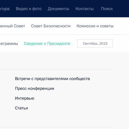
ктура
Видео и фото
Документы
Контакты
Поиск
венный Совет
Совет Безопасности
Комиссии и советы
леграммы
Сведения о Президенте
сентябрь, 2015
Встречи с представителями сообществ
Пресс-конференции
Интервью
Статьи