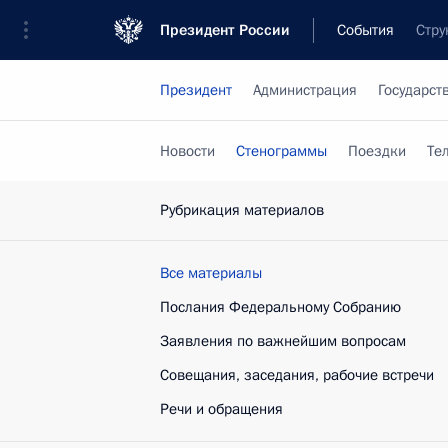
Президент России
События
Стру
Президент
Администрация
Государст
Новости
Стенограммы
Поездки
Те
Рубрикация материалов
Все материалы
Послания Федеральному Собранию
Заявления по важнейшим вопросам
Совещания, заседания, рабочие встречи
Речи и обращения