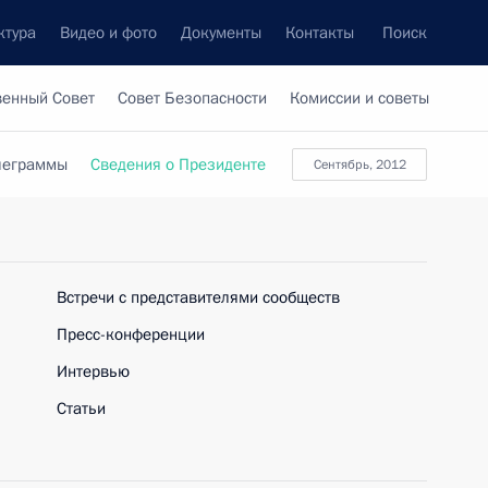
ктура
Видео и фото
Документы
Контакты
Поиск
венный Совет
Совет Безопасности
Комиссии и советы
леграммы
Сведения о Президенте
сентябрь, 2012
Встречи с представителями сообществ
Пресс-конференции
Интервью
Статьи