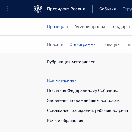
Президент России
События
Стру
Президент
Администрация
Государст
Новости
Стенограммы
Поездки
Те
Рубрикация материалов
Все материалы
Послания Федеральному Собранию
Заявления по важнейшим вопросам
Совещания, заседания, рабочие встречи
Речи и обращения