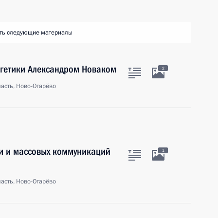
ть следующие материалы
ргетики Александром Новаком
2
асть, Ново-Огарёво
зи и массовых коммуникаций
1
асть, Ново-Огарёво