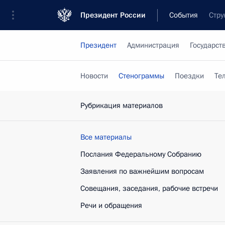
Президент России
События
Стру
Президент
Администрация
Государст
Новости
Стенограммы
Поездки
Те
Рубрикация материалов
Все материалы
Послания Федеральному Собранию
Заявления по важнейшим вопросам
Совещания, заседания, рабочие встречи
Речи и обращения