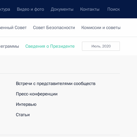
ктура
Видео и фото
Документы
Контакты
Поиск
венный Совет
Совет Безопасности
Комиссии и советы
леграммы
Сведения о Президенте
июль, 2020
Встречи с представителями сообществ
Пресс-конференции
Интервью
Статьи