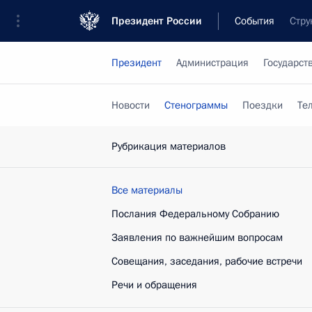
Президент России
События
Стру
Президент
Администрация
Государст
Новости
Стенограммы
Поездки
Те
Рубрикация материалов
Все материалы
Послания Федеральному Собранию
Заявления по важнейшим вопросам
Совещания, заседания, рабочие встречи
Речи и обращения