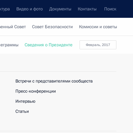
ктура
Видео и фото
Документы
Контакты
Поиск
венный Совет
Совет Безопасности
Комиссии и советы
леграммы
Сведения о Президенте
февраль, 2017
Встречи с представителями сообществ
Пресс-конференции
Интервью
Статьи