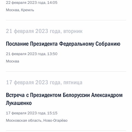
22 февраля 2023 года, 14:05
Москва, Кремль
21 февраля 2023 года, вторник
Послание Президента Федеральному Собранию
21 февраля 2023 года, 13:50
Москва
17 февраля 2023 года, пятница
Встреча с Президентом Белоруссии Александром
Лукашенко
17 февраля 2023 года, 15:15
Московская область, Ново-Огарёво