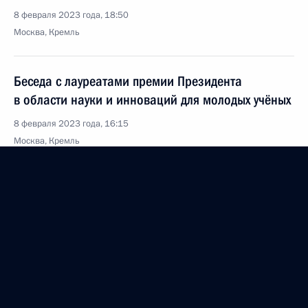
8 февраля 2023 года, 18:50
Москва, Кремль
Беседа с лауреатами премии Президента
в области науки и инноваций для молодых учёных
8 февраля 2023 года, 16:15
Москва, Кремль
Вручение премий Президента в области науки
и инноваций для молодых учёных
8 февраля 2023 года, 15:50
Москва, Кремль
7 февраля 2023 года, вторник