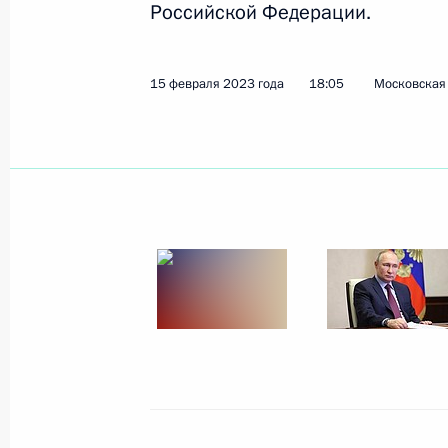
Российской Федерации.
Показа
15 февраля 2023 года
18:05
Московская 
28 февраля 2023 года, вторник
Заседание коллегии ФСБ России
28 февраля 2023 года, 15:30
Москва
27 февраля 2023 года, понедельни
Встреча с губернатором Сахалинск
Лимаренко
27 февраля 2023 года, 13:00
Московская об