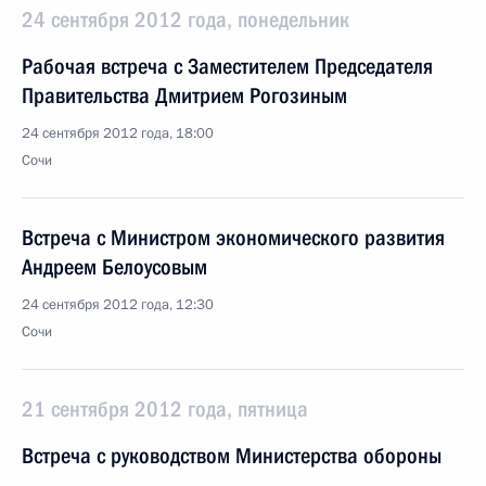
24 сентября 2012 года, понедельник
Рабочая встреча с Заместителем Председателя
Правительства Дмитрием Рогозиным
24 сентября 2012 года, 18:00
Сочи
Встреча с Министром экономического развития
Андреем Белоусовым
24 сентября 2012 года, 12:30
Сочи
21 сентября 2012 года, пятница
Встреча с руководством Министерства обороны