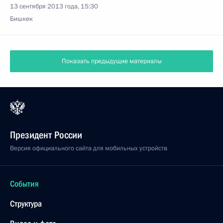
13 сентября 2013 года, 15:30
Бишкек
Показать предыдущие материалы
Президент России
Версия официального сайта для мобильных устройств
События
Структура