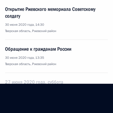
Открытие Ржевского мемориала Советскому
солдату
30 июня 2020 года, 14:30
Тверская область, Ржевский район
Обращение к гражданам России
30 июня 2020 года, 13:35
Тверская область, Ржевский район
27 июня 2020 года, суббота
Обращение к выпускникам школ и высших
учебных заведений
27 июня 2020 года, 00:00