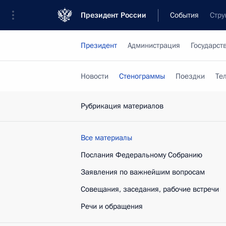
Президент России
События
Стру
Президент
Администрация
Государст
Новости
Стенограммы
Поездки
Те
Рубрикация материалов
Все материалы
Послания Федеральному Собранию
Заявления по важнейшим вопросам
Совещания, заседания, рабочие встречи
Речи и обращения