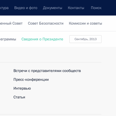
ктура
Видео и фото
Документы
Контакты
Поиск
венный Совет
Совет Безопасности
Комиссии и советы
леграммы
Сведения о Президенте
сентябрь, 2013
Встречи с представителями сообществ
Пресс-конференции
Интервью
Статьи