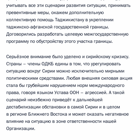
учитывать все эти сценарии развития ситуации, принимать
превентивные меры, окажем дополнительную
коллективную помощь Таджикистану в укреплении
таджикско-афганской государственной границы.
Договорились разработать целевую межгосударственную
программу по обустройству этого участка границы.
Серьёзное внимание было уделено и сирийскому кризису.
Страны – члены ОДКБ едины в том, что урегулировать
ситуацию вокруг Сирии можно исключительно мирными
политическими средствами. Любая внешняя силовая акция
стала бы грубейшим нарушением норм международного
права, говоря языком Устава ООН – агрессией. А такой
сценарий неизбежно приведёт к дальнейшей
дестабилизации обстановки в самой Сирии и в целом
в регионе Ближнего Востока и может оказать негативное
влияние на ситуацию в зоне ответственности нашей
Организации.