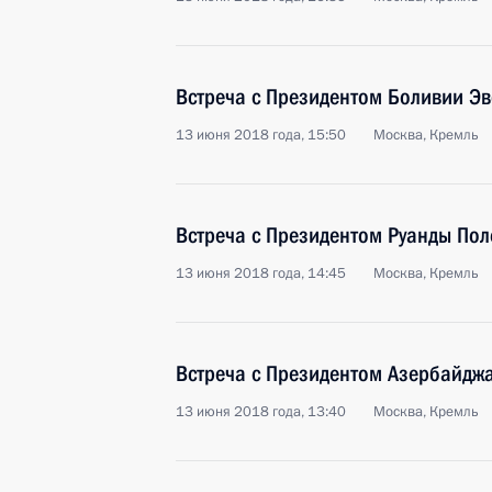
Встреча с Президентом Боливии Э
13 июня 2018 года, 15:50
Москва, Кремль
Встреча с Президентом Руанды По
13 июня 2018 года, 14:45
Москва, Кремль
Встреча с Президентом Азербайдж
13 июня 2018 года, 13:40
Москва, Кремль