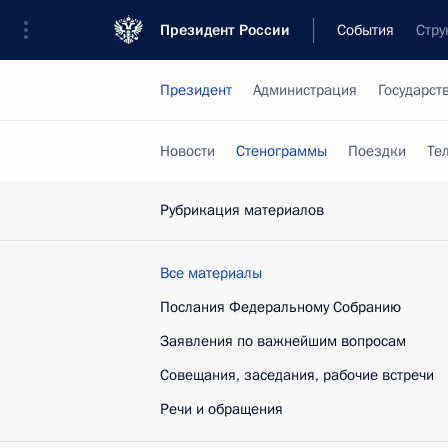
Президент России
События
Стру
Президент
Администрация
Государст
Новости
Стенограммы
Поездки
Те
Рубрикация материалов
Все материалы
Послания Федеральному Собранию
Заявления по важнейшим вопросам
Совещания, заседания, рабочие встречи
Речи и обращения