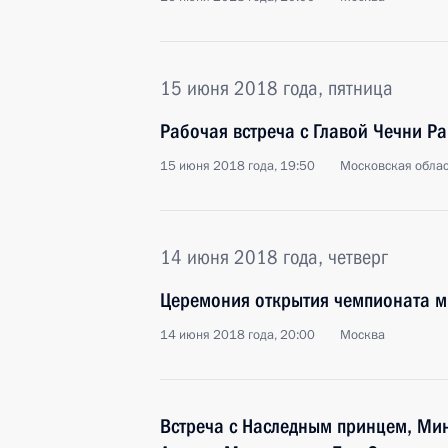
15 июня 2018 года, пятница
Рабочая встреча с Главой Чечни 
15 июня 2018 года, 19:50
Московская облас
14 июня 2018 года, четверг
Церемония открытия чемпионата м
14 июня 2018 года, 20:00
Москва
Встреча с Наследным принцем, Ми