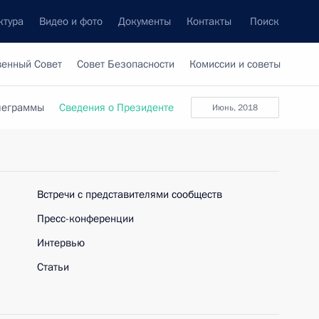
ктура
Видео и фото
Документы
Контакты
Поиск
венный Совет
Совет Безопасности
Комиссии и советы
леграммы
Сведения о Президенте
июнь, 2018
Встречи с представителями сообществ
Пресс-конференции
Интервью
Статьи