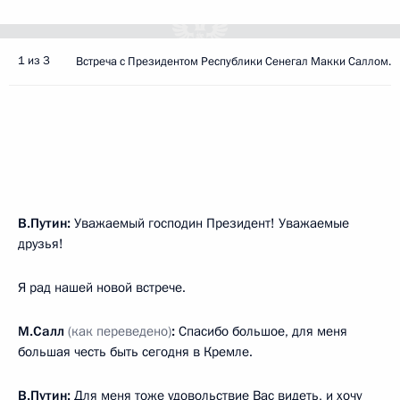
1 из 3
Встреча с Президентом Республики Сенегал Макки Саллом.
В.Путин:
Уважаемый господин Президент! Уважаемые
друзья!
Я рад нашей новой встрече.
М.Салл
(как переведено)
:
Спасибо большое, для меня
большая честь быть сегодня в Кремле.
В.Путин:
Для меня тоже удовольствие Вас видеть, и хочу