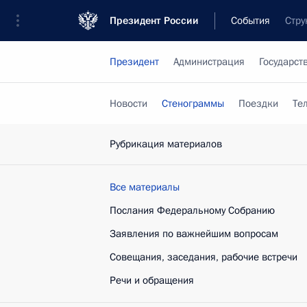
Президент России
События
Стру
Президент
Администрация
Государст
Новости
Стенограммы
Поездки
Те
Рубрикация материалов
Все материалы
Послания Федеральному Собранию
Заявления по важнейшим вопросам
Совещания, заседания, рабочие встречи
Речи и обращения