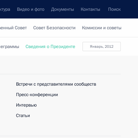
ктура
Видео и фото
Документы
Контакты
Поиск
венный Совет
Совет Безопасности
Комиссии и советы
леграммы
Сведения о Президенте
январь, 2012
Встречи с представителями сообществ
Пресс-конференции
Интервью
Статьи