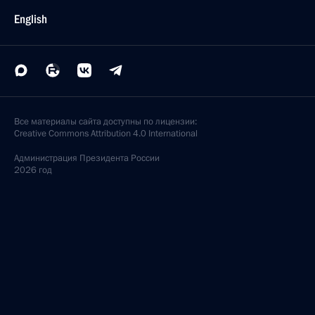
English
Все материалы сайта доступны по лицензии:
Creative Commons Attribution 4.0 International
Администрация
Президента России
2026 год