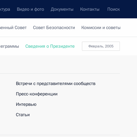
ктура
Видео и фото
Документы
Контакты
Поиск
венный Совет
Совет Безопасности
Комиссии и советы
леграммы
Сведения о Президенте
февраль, 2005
Встречи с представителями сообществ
Пресс-конференции
Интервью
Статьи