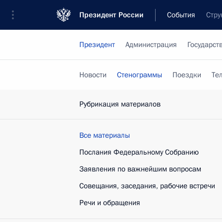
Президент России
События
Стру
Президент
Администрация
Государст
Новости
Стенограммы
Поездки
Те
Рубрикация материалов
Все материалы
Послания Федеральному Собранию
Заявления по важнейшим вопросам
Совещания, заседания, рабочие встречи
Речи и обращения