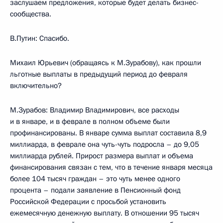
заслушаем предложения, которые будет делать бизнес-
сообщества.
В.Путин: Спасибо.
Михаил Юрьевич (обращаясь к М.Зурабову), как прошли
льготные выплаты в предыдущий период до февраля
включительно?
М.Зурабов: Владимир Владимирович, все расходы
и в январе, и в феврале в полном объеме были
профинансированы. В январе сумма выплат составила 8,9
миллиарда, в феврале она чуть-чуть подросла – до 9,05
миллиарда рублей. Прирост размера выплат и объема
финансирования связан с тем, что в течение января месяца
более 104 тысяч граждан – это чуть менее одного
процента – подали заявление в Пенсионный фонд
Российской Федерации с просьбой установить
ежемесячную денежную выплату. В отношении 95 тысяч