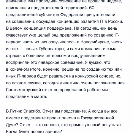
движение. Мы проводили совещание на прошлой неделе,
приглашали представителей территорий. 60
представителей субъектов Федерации присутствовали
на совещании, обсуждая концепцию развития IT в России.
В целом концепция поддержана. На сегодняшний день
существует уже целый ряд предложений по созданию IT-
парков: часть из них озвучивалось в Новосибирске, часть
из них – новые. Губернаторы, и сами компании, и сама
отрасль с большим интересом и воодушевлением
восприняли это январское совещание. Я думаю, что
в конечном итоге, конечно, решение по созданию тех или
иных IT-парков будет решаться на конкурсной основе, но,
во всяком случае, сегодня динамика очень положительная.
Соответствующий отчет по проделанной работе мы
представим в марте.
В.Путин: Спасибо. Отчет вы представите. А когда вы все
вместе представите проект закона в Государственной
Думе? Отчет – это хорошо, это промежуточный результат.
Когда будет проект закона?