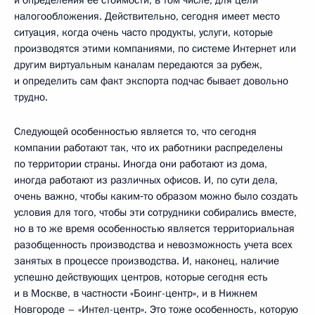
и определения ее стоимости, в том числе, для цели
налогообложения. Действительно, сегодня имеет место
ситуация, когда очень часто продукты, услуги, которые
производятся этими компаниями, по системе Интернет или
другим виртуальным каналам передаются за рубеж,
и определить сам факт экспорта подчас бывает довольно
трудно.
Следующей особенностью является то, что сегодня
компании работают так, что их работники распределены
по территории страны. Иногда они работают из дома,
иногда работают из различных офисов. И, по сути дела,
очень важно, чтобы каким‑то образом можно было создать
условия для того, чтобы эти сотрудники собирались вместе,
но в то же время особенностью является территориальная
разобщенность производства и невозможность учета всех
занятых в процессе производства. И, наконец, наличие
успешно действующих центров, которые сегодня есть
и в Москве, в частности «Боинг-центр», и в Нижнем
Новгороде – «Интел-центр». Это тоже особенность, которую