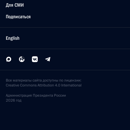
Для СМИ
Подписаться
English
Все материалы сайта доступны по лицензии:
Creative Commons Attribution 4.0 International
Администрация
Президента России
2026 год