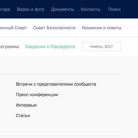
ктура
Видео и фото
Документы
Контакты
Поиск
венный Совет
Совет Безопасности
Комиссии и советы
леграммы
Сведения о Президенте
ноябрь, 2017
Встречи с представителями сообществ
Пресс-конференции
Интервью
Статьи