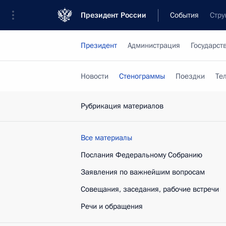
Президент России
События
Стру
Президент
Администрация
Государст
Новости
Стенограммы
Поездки
Те
Рубрикация материалов
Все материалы
Послания Федеральному Собранию
Заявления по важнейшим вопросам
Совещания, заседания, рабочие встречи
Речи и обращения