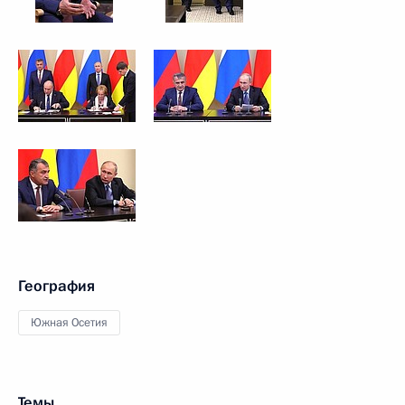
География
Южная Осетия
Темы