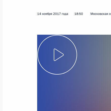
14 ноября 2017 года
18:50
Московская о
Показа
17 ноября 2017 года, пятница
Открытие Санкт-Петербургского ме
форума
17 ноября 2017 года, 20:30
Санкт-Петербур
Встреча с российскими и иностран
17 ноября 2017 года, 20:00
Санкт-Петербур