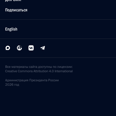
Подписаться
English
Все материалы сайта доступны по лицензии:
Creative Commons Attribution 4.0 International
Администрация
Президента России
2026 год