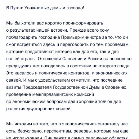
В.Путин: Уважаемые дамы и господа!
Мы бы хотели вас коротко проинформировать
о результатах нашей встречи. Прежде всего хочу
поблагодарить господина Премьер-министра за то, что он
смог встретиться здесь и переговорить по тем проблемам,
которые представляют интерес как для его, так и для
нашей страны. Отношения Словении и России за несколько
предыдущих лет находились в состоянии некоторого спада.
Это касалось и политических контактов, и экономических
связей. И мы с удовольствием отметили, что последние
визиты Председателя Государственной Думы в Словению,
проведение межпарламентских комиссий
по экономическим вопросам дали хороший толчок для
развития двусторонних связей.
Мы исходим из того, что в экономических контактах у нас
есть, безусловно, перспективы, резервы, которые мы еще
не использовали. Они лежат в самых различных областях.