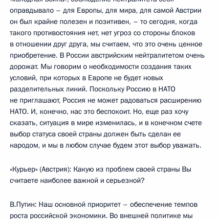
оправдывало – для Европы, для мира, для самой Австрии
он был крайне полезен и позитивен, – то сегодня, когда
такого противостояния нет, нет угроз со стороны блоков
в отношении друг друга, мы считаем, что это очень ценное
приобретение. В России австрийским нейтралитетом очень
дорожат. Мы говорим о необходимости создания таких
условий, при которых в Европе не будет новых
разделительных линий. Поскольку Россию в НАТО
не приглашают, Россия не может радоваться расширению
НАТО. И, конечно, нас это беспокоит. Но, еще раз хочу
сказать, ситуация в мире изменилась, и в конечном счете
выбор статуса своей страны должен быть сделан ее
народом, и мы в любом случае будем этот выбор уважать.
«Курьер» (Австрия): Какую из проблем своей страны Вы
считаете наиболее важной и серьезной?
В.Путин: Наш основной приоритет – обеспечение темпов
роста российской экономики. Во внешней политике мы