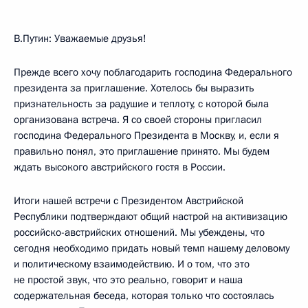
В.Путин: Уважаемые друзья!
Прежде всего хочу поблагодарить господина Федерального
президента за приглашение. Хотелось бы выразить
признательность за радушие и теплоту, с которой была
организована встреча. Я со своей стороны пригласил
господина Федерального Президента в Москву, и, если я
правильно понял, это приглашение принято. Мы будем
ждать высокого австрийского гостя в России.
Итоги нашей встречи с Президентом Австрийской
Республики подтверждают общий настрой на активизацию
российско-австрийских отношений. Мы убеждены, что
сегодня необходимо придать новый темп нашему деловому
и политическому взаимодействию. И о том, что это
не простой звук, что это реально, говорит и наша
содержательная беседа, которая только что состоялась