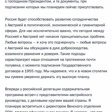
с господином Президентом, и те документы, при
подписании которых мы планируем сейчас присутствовать.
Россия будет способствовать развитию сотрудничества
с Австрией в политической, экономической и гуманитарной
сферах. Для нас исключительно важно, что сегодня между
Россией и Австрией нет никаких принципиальных проблем.
Любые вопросы – я хочу это подчеркнуть – любые вопросы
с Австрией мы обсуждаем в духе добрососедства,
взаимного уважения и доверия. Такие подходы
характеризуют наши отношения на протяжении почти
полувека, с момента подписания Государственного
договора в 1955 году. Мы надеемся, что и в новом столетии
мы сумеем уверенно держать эту высокую планку.
Впереди у российской делегации содержательная
программа встреч с представителями австрийского
руководства, с деловыми кругами вашей страны. Я
планирую встретиться с директором Венского отделения