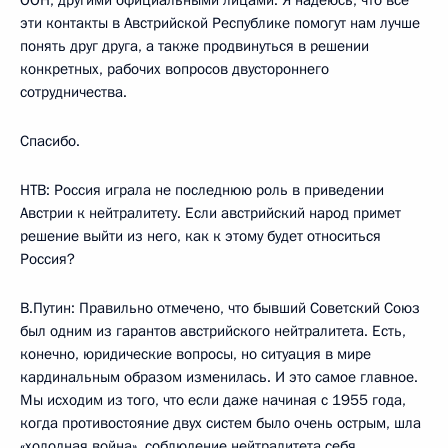
ООН, другими официальными лицами. Я надеюсь, что все
эти контакты в Австрийской Республике помогут нам лучше
понять друг друга, а также продвинуться в решении
конкретных, рабочих вопросов двустороннего
сотрудничества.
Спасибо.
НТВ: Россия играла не последнюю роль в приведении
Австрии к нейтралитету. Если австрийский народ примет
решение выйти из него, как к этому будет относиться
Россия?
В.Путин: Правильно отмечено, что бывший Советский Союз
был одним из гарантов австрийского нейтралитета. Есть,
конечно, юридические вопросы, но ситуация в мире
кардинальным образом изменилась. И это самое главное.
Мы исходим из того, что если даже начиная с 1955 года,
когда противостояние двух систем было очень острым, шла
«холодная война», соблюдение нейтралитета себя