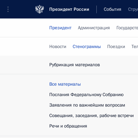
Президент России
События
Стру
Президент
Администрация
Государст
Новости
Стенограммы
Поездки
Те
Рубрикация материалов
Все материалы
Послания Федеральному Собранию
Заявления по важнейшим вопросам
Совещания, заседания, рабочие встречи
Речи и обращения