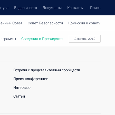
ктура
Видео и фото
Документы
Контакты
Поиск
венный Совет
Совет Безопасности
Комиссии и советы
леграммы
Сведения о Президенте
декабрь, 2012
Встречи с представителями сообществ
Пресс-конференции
Интервью
Статьи