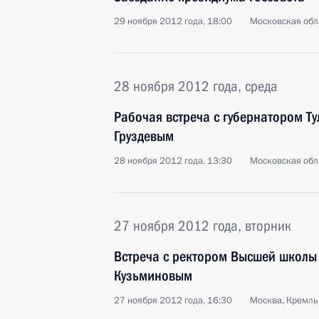
29 ноября 2012 года, 18:00
Московская обл
28 ноября 2012 года, среда
Рабочая встреча с губернатором Т
Груздевым
28 ноября 2012 года, 13:30
Московская обл
27 ноября 2012 года, вторник
Встреча с ректором Высшей школы
Кузьминовым
27 ноября 2012 года, 16:30
Москва, Кремль