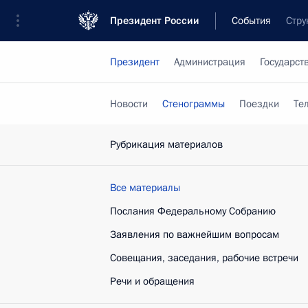
Президент России
События
Стру
Президент
Администрация
Государст
Новости
Стенограммы
Поездки
Те
Рубрикация материалов
Все материалы
Послания Федеральному Собранию
Заявления по важнейшим вопросам
Совещания, заседания, рабочие встречи
Речи и обращения