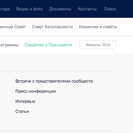
ктура
Видео и фото
Документы
Контакты
Поиск
венный Совет
Совет Безопасности
Комиссии и советы
леграммы
Сведения о Президенте
февраль, 2014
Встречи с представителями сообществ
Пресс-конференции
Интервью
Статьи