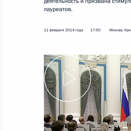
деятельность и призвана стиму
лауреатов.
12 февраля 2014 года
Видео, 5 мин.
11 февраля 2014 года
17:50
Москва, Кр
Встреча с Общественным
советом по подготовке