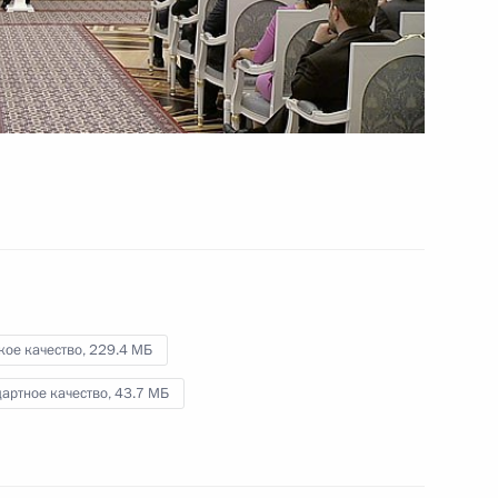
Олимпиады
7 февраля 2014 года
Видео, 7 мин.
кое качество,
229.4 МБ
артное качество,
43.7 МБ
Приветствие делегации