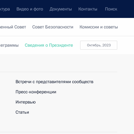
ктура
Видео и фото
Документы
Контакты
Поиск
венный Совет
Совет Безопасности
Комиссии и советы
леграммы
Сведения о Президенте
октябрь, 2023
Встречи с представителями сообществ
Пресс-конференции
Интервью
Статьи