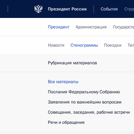
Президент России
События
Стру
Президент
Администрация
Государст
Новости
Стенограммы
Поездки
Те
Рубрикация материалов
Все материалы
Послания Федеральному Собранию
Заявления по важнейшим вопросам
Совещания, заседания, рабочие встречи
Речи и обращения