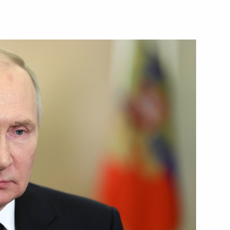
30 сентября 2023 года
Видео, 4 мин.
Торжественный вечер,
посвящённый 100-летию