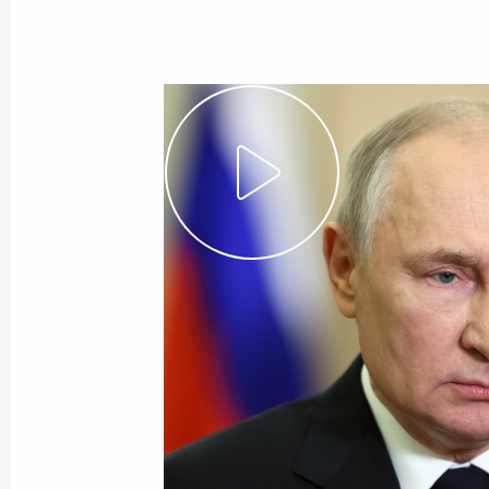
5 октября 2023 года
Видео, 3 мин.
Открытие международной
парламентской