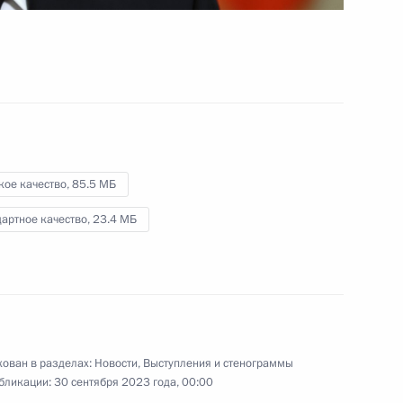
Расула Гамзатова
.
28 сентября 2023 года
Видео, 7 мин.
кое качество,
85.5 МБ
артное качество,
23.4 МБ
ован в разделах:
Новости
,
Выступления и стенограммы
Открытие северного направления
бликации:
30 сентября 2023 года, 00:00