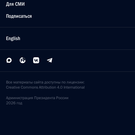
Для СМИ
Подписаться
English
Все материалы сайта доступны по лицензии:
Creative Commons Attribution 4.0 International
Администрация
Президента России
2026 год