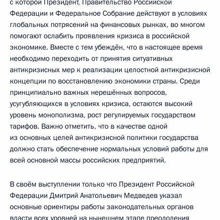
с которой Президент, Правительство Российской
Федерации и Федеральное Собрание действуют в условиях
глобальных потрясений на финансовых рынках, во многом
помогают ослабить проявления кризиса в российской
экономике. Вместе с тем убеждён, что в настоящее время
необходимо переходить от принятия ситуативных
антикризисных мер к реализации целостной антикризисной
концепции по восстановлению экономики страны. Среди
принципиально важных нерешённых вопросов,
усугубляющихся в условиях кризиса, остаются высокий
уровень монополизма, рост регулируемых государством
тарифов. Важно отметить, что в качестве одной
из основных целей антикризисной политики государства
должно стать обеспечение нормальных условий работы для
всей основной массы российских предприятий.
В своём выступлении только что Президент Российской
Федерации Дмитрий Анатольевич Медведев указал
основные ориентиры работы законодательных органов
власти всех уровней на нынешнем этапе преодоления