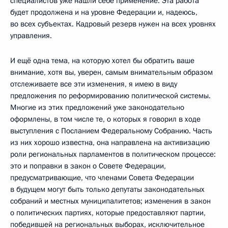
специалистов уже нашли себе применение. Эта работа
будет продолжена и на уровне Федерации и, надеюсь,
во всех субъектах. Кадровый резерв нужен на всех уровнях
управления.
И ещё одна тема, на которую хотел бы обратить ваше
внимание, хотя вы, уверен, самым внимательным образом
отслеживаете все эти изменения, я имею в виду
предложения по реформированию политической системы.
Многие из этих предложений уже законодательно
оформлены, в том числе те, о которых я говорил в ходе
выступления с Посланием Федеральному Собранию. Часть
из них хорошо известна, она направлена на активизацию
роли региональных парламентов в политическом процессе:
это и поправки в закон о Совете Федерации,
предусматривающие, что членами Совета Федерации
в будущем могут быть только депутаты законодательных
собраний и местных муниципалитетов; изменения в закон
о политических партиях, которые предоставляют партии,
победившей на региональных выборах, исключительное