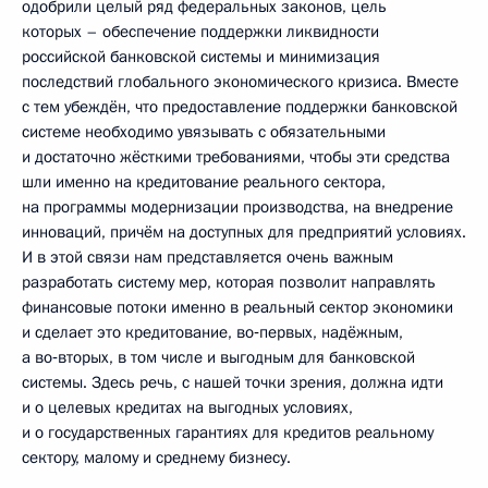
одобрили целый ряд федеральных законов, цель
которых – обеспечение поддержки ликвидности
российской банковской системы и минимизация
последствий глобального экономического кризиса. Вместе
с тем убеждён, что предоставление поддержки банковской
системе необходимо увязывать с обязательными
и достаточно жёсткими требованиями, чтобы эти средства
шли именно на кредитование реального сектора,
на программы модернизации производства, на внедрение
инноваций, причём на доступных для предприятий условиях.
И в этой связи нам представляется очень важным
разработать систему мер, которая позволит направлять
финансовые потоки именно в реальный сектор экономики
и сделает это кредитование, во‑первых, надёжным,
а во‑вторых, в том числе и выгодным для банковской
системы. Здесь речь, с нашей точки зрения, должна идти
и о целевых кредитах на выгодных условиях,
и о государственных гарантиях для кредитов реальному
сектору, малому и среднему бизнесу.