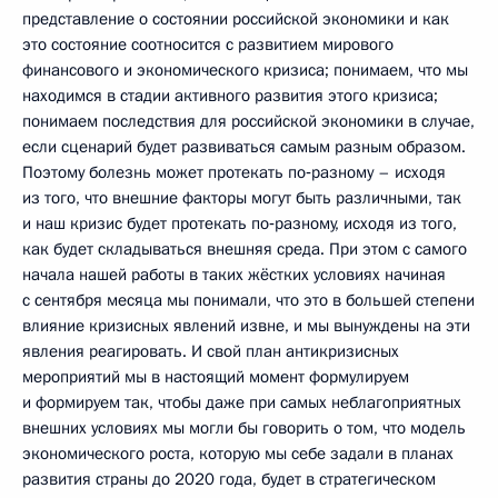
представление о состоянии российской экономики и как
это состояние соотносится с развитием мирового
финансового и экономического кризиса; понимаем, что мы
находимся в стадии активного развития этого кризиса;
понимаем последствия для российской экономики в случае,
если сценарий будет развиваться самым разным образом.
Поэтому болезнь может протекать по‑разному – исходя
из того, что внешние факторы могут быть различными, так
и наш кризис будет протекать по‑разному, исходя из того,
как будет складываться внешняя среда. При этом с самого
начала нашей работы в таких жёстких условиях начиная
с сентября месяца мы понимали, что это в большей степени
влияние кризисных явлений извне, и мы вынуждены на эти
явления реагировать. И свой план антикризисных
мероприятий мы в настоящий момент формулируем
и формируем так, чтобы даже при самых неблагоприятных
внешних условиях мы могли бы говорить о том, что модель
экономического роста, которую мы себе задали в планах
развития страны до 2020 года, будет в стратегическом