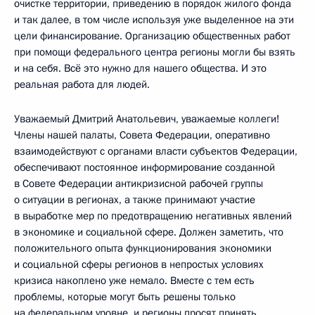
очистке территории, приведению в порядок жилого фонда
и так далее, в том числе используя уже выделенное на эти
цели финансирование. Организацию общественных работ
при помощи федерального центра регионы могли бы взять
и на себя. Всё это нужно для нашего общества. И это
реальная работа для людей.
Уважаемый Дмитрий Анатольевич, уважаемые коллеги!
Члены нашей палаты, Совета Федерации, оперативно
взаимодействуют с органами власти субъектов Федерации,
обеспечивают постоянное информирование созданной
в Совете Федерации антикризисной рабочей группы
о ситуации в регионах, а также принимают участие
в выработке мер по предотвращению негативных явлений
в экономике и социальной сфере. Должен заметить, что
положительного опыта функционирования экономики
и социальной сферы регионов в непростых условиях
кризиса накоплено уже немало. Вместе с тем есть
проблемы, которые могут быть решены только
на федеральном уровне, и регионы просят принять