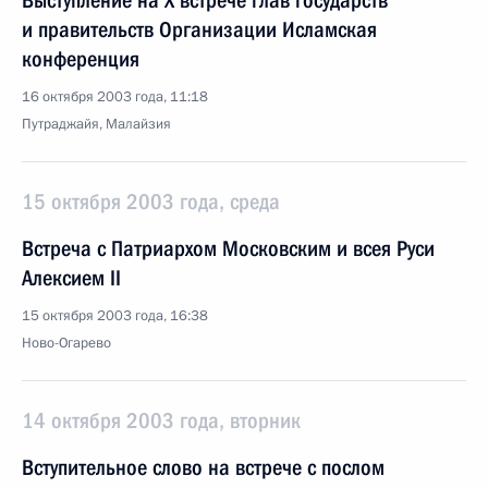
Выступление на Х встрече глав государств
и правительств Организации Исламская
конференция
16 октября 2003 года, 11:18
Путраджайя, Малайзия
15 октября 2003 года, среда
Встреча с Патриархом Московским и всея Руси
Алексием II
15 октября 2003 года, 16:38
Ново-Огарево
14 октября 2003 года, вторник
Вступительное слово на встрече с послом