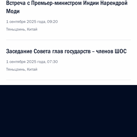
Встреча с Премьер-министром Индии Нарендрой
Моди
1 сентября 2025 года, 09:20
Тяньцзинь, Китай
Заседание Совета глав государств – членов ШОС
1 сентября 2025 года, 07:30
Тяньцзинь, Китай
Поздравление по случаю Дня знаний
1 сентября 2025 года, 00:00
31 августа 2025 года, воскресенье
Встреча с Премьер-министром Армении Николом